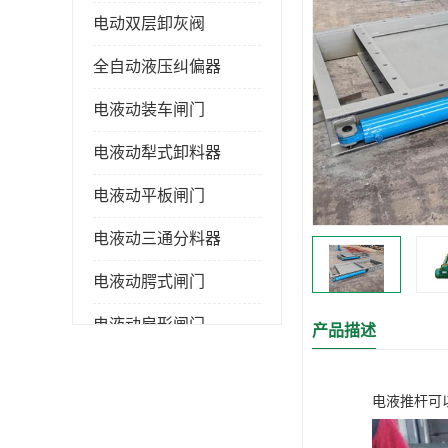
电动双层卸灰阀
全自动液压纠偏器
电液动装车闸门
电液动犁式卸料器
电液动平板闸门
电液动三通分料器
电液动腭式闸门
电液动扇形闸门
产品描述
全自控液压拉紧
电液推杆可
电液动转角装置