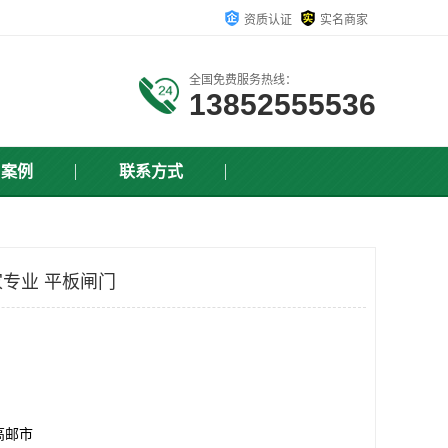
资质认证
实名商家
全国免费服务热线：
13852555536
户案例
联系方式
专业 平板闸门
高邮市