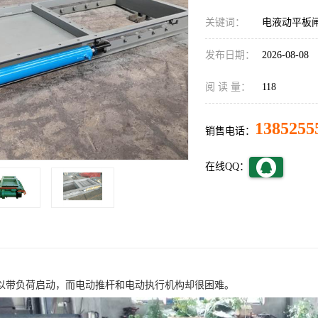
关键词：
电液动平板
发布日期：
2026-08-08
阅 读 量：
118
1385255
销售电话：
在线QQ：
以带负荷启动，而电动推杆和电动执行机构却很困难。