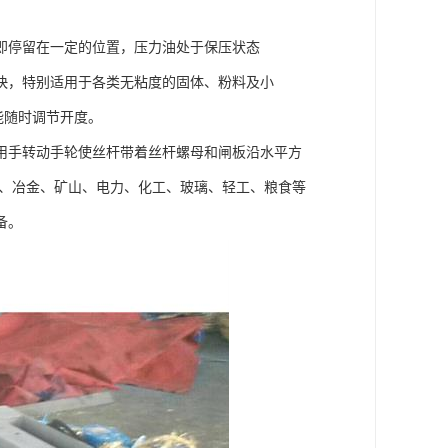
即停留在一定的位置，压力油处于保压状态
快，特别适用于各类无粘度的固体、粉料及小
 能随时调节开度。
用手转动手轮使丝杆带着丝杆螺母和闸板沿水平方
材、冶金、矿山、电力、化工、玻璃、轻工、粮食等
备。