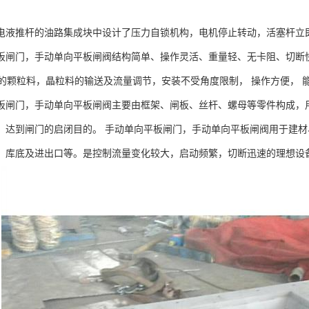
电液推杆的油路集成块中设计了压力自锁机构，电机停止转动，活塞杆立
板闸门，手动单向平板闸阀结构简单、操作灵活、重量轻、无卡阻、切断
mm 的颗粒料，晶粒料的输送及流量调节，安装不受角度限制， 操作方便，
板闸门，手动单向平板闸阀主要由框架、闸板、丝杆、螺母等零件构成，
，达到闸门的启闭目的。 手动单向平板闸门，手动单向平板闸阀用于建
、库底及进出口等。是控制流量变化较大，启动频繁，切断迅速的理想设