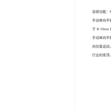
自锁功能：
手动单向平
于 Φ 10
手动单向平
向往复运动
行业的库顶