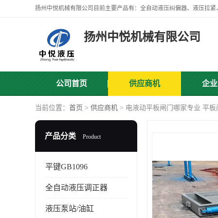
扬州中悦机械有限公司
公司首页
供应商机
企业
当前位置：
首页
>
供应商机
> 电液动平板闸门哪家专业 平板
产品分类
Product
平键GB1096
全自动液压调正器
液压泵站/油缸