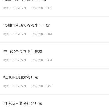
时间：2025-11-09
访问次数：1120
徐州电液动浆液阀生产厂家
时间：2025-11-09
访问次数：1161
中山铝合金卷闸门规格
时间：2025-07-09
访问次数：1431
盐城星型卸灰阀厂家
时间：2025-07-09
访问次数：1459
电液动三通分料器厂家