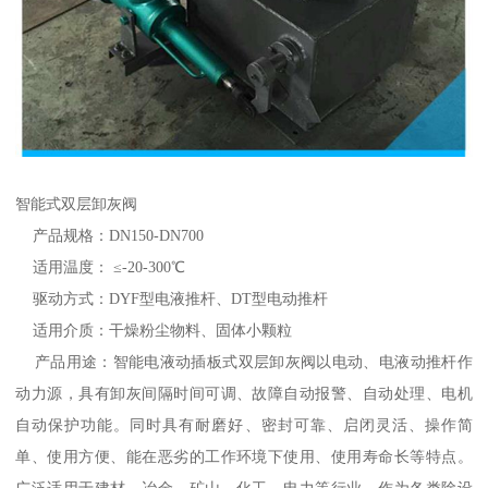
智能式双层卸灰阀
产品规格：DN150-DN700
适用温度： ≤-20-300℃
驱动方式：DYF型电液推杆、DT型电动推杆
适用介质：干燥粉尘物料、固体小颗粒
产品用途：智能电液动插板式双层卸灰阀以电动、电液动推杆作
动力源，具有卸灰间隔时间可调、故障自动报警、自动处理、电机
自动保护功能。同时具有耐磨好、密封可靠、启闭灵活、操作简
单、使用方便、能在恶劣的工作环境下使用、使用寿命长等特点。
广泛适用于建材、冶金、矿山、化工、电力等行业，作为各类除设