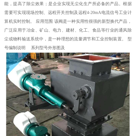
能，提高了除尘效果；是企业实现无尘化生产所必备的产品。根据
需要可实现现场控制、远程开关控制及远程4-20mA电流信号工业计
算机实时控制。 应用范围 该阀是一种实用性很强的新型换代产品，
广泛应用于冶金、矿山、电力、建材、化工、食品等行业的通风除
尘或物料输送系统中，是一种理想的流量调节和工业控制装置。 型
号编制说明 系列型号外形图及