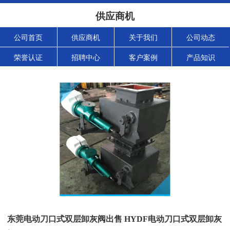
供应商机
公司首页
供应商机
关于我们
公司动态
荣誉认证
招聘中心
客户案例
产品知识
东莞电动刀口式双层卸灰阀出售 HYDF电动刀口式双层卸灰