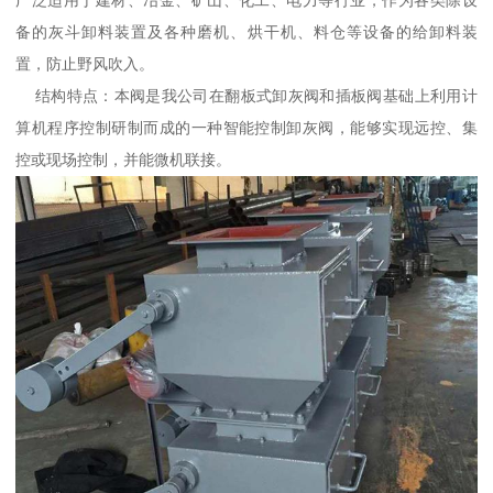
备的灰斗卸料装置及各种磨机、烘干机、料仓等设备的给卸料装
置，防止野风吹入。
结构特点：本阀是我公司在翻板式卸灰阀和插板阀基础上利用计
算机程序控制研制而成的一种智能控制卸灰阀，能够实现远控、集
控或现场控制，并能微机联接。