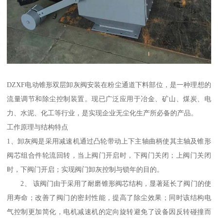
DZXF电动锥形双层卸灰阀安装在粉尘通道下料部位，是一种理想的
流量调节和除尘控制装置。现已广泛应用于冶金、矿山、煤炭、电
力、水泥、化工等行业，是实现企业无尘化生产所必备的产品。
工作原理与结构特点
1、卸灰阀是采用减速机通过凸轮带动上下主轴曲柄使其主轴及锥形
阀芯组合件轮流回转，当上阀门开启时，下阀门关闭；上阀门关闭
时，下阀门开启；实现阀门卸灰控制与锁年的目的。
2、 该阀门由于采用了耐磨锥形阀芯结构，显著延长了阀门的使
用寿命；改善了阀门的密封性能，提高了除尘效果；同时该结构电
气控制更加简化，电机减速机的定向旋转避免了设备因反转碰撞而