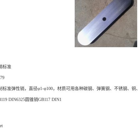
销标准
879
制标准弹性销，直径φ1-φ100，材质可用各种碳钢、弹簧钢、不锈钢、铜
19 DIN6325圆锥销GB117 DIN1
et