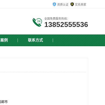
资质认证
实名商家
全国免费服务热线：
13852555536
户案例
联系方式
高邮市