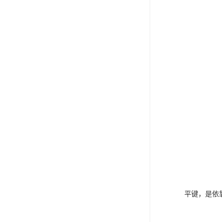
平键，是依