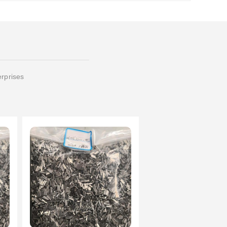
erprises