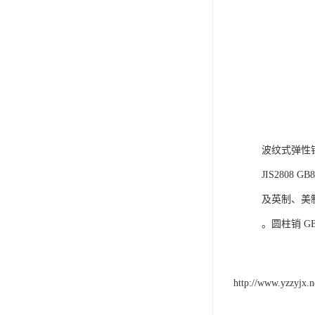
波纹式弹性
JIS2808 GB
及英制、美
。圆柱销 GB1
http://www.yzzyjx.n