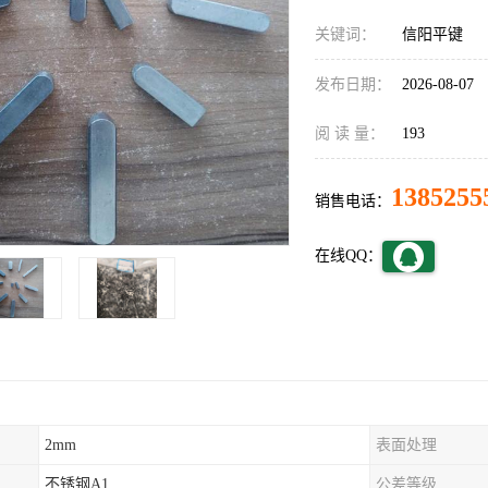
关键词：
信阳平键
发布日期：
2026-08-07
阅 读 量：
193
1385255
销售电话：
在线QQ：
2mm
表面处理
不锈钢A1
公差等级