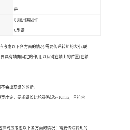
是
机械用紧固件
C型键
应考虑以下各方面的情况:需要传递转矩的大小;联
要具有轴向固定的作用;以及键在轴上的位置(在轴
般不会出现键的剪断。
宽度定，要求键长比轮毂略短5~10mm，且符合
择时应考虑以下各方面的情况：需要传递转矩的