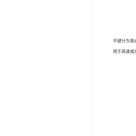
平键分为普
用于高速或