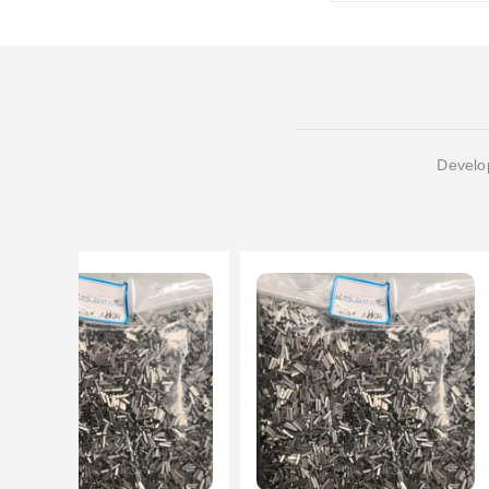
Develop