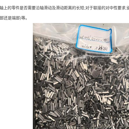
于轴上的零件是否需要沿轴滑动及滑动距离的长短;对于联接的对中性要求;
中部还是端部)等。