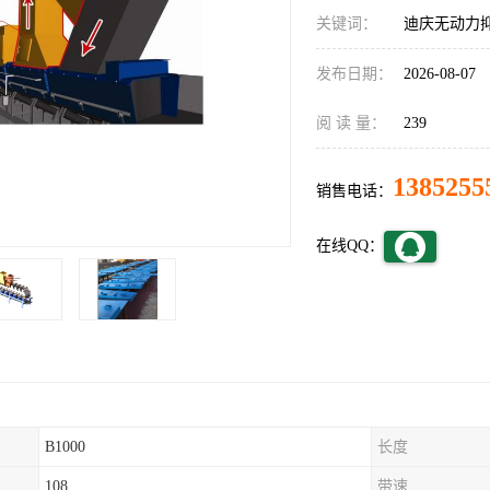
关键词：
迪庆无动力
发布日期：
2026-08-07
阅 读 量：
239
1385255
销售电话：
在线QQ：
B1000
长度
108
带速