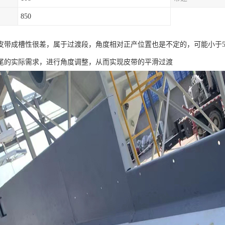
850
皮带成槽性很差，属于过渡段，角度相对正产位置也是不定的，可能小于5
尾的实际需求，进行角度调整，从而实现皮带的平滑过渡