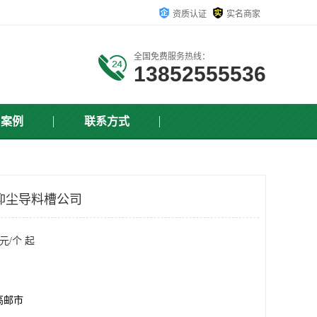
资质认证
实名商家
全国免费服务热线：
13852555536
户案例
联系方式
抑尘导料槽公司
元/个 起
高邮市