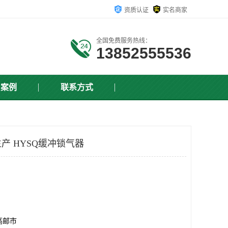
资质认证
实名商家
全国免费服务热线：
13852555536
户案例
联系方式
产 HYSQ缓冲锁气器
高邮市