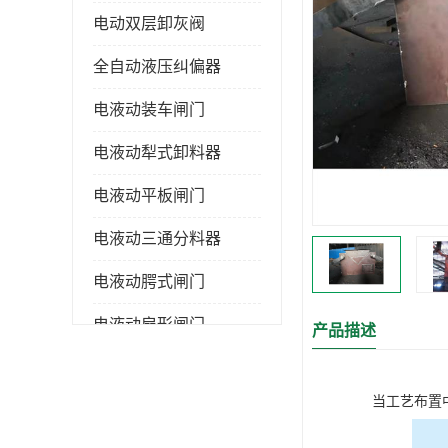
电动双层卸灰阀
全自动液压纠偏器
电液动装车闸门
电液动犁式卸料器
电液动平板闸门
电液动三通分料器
电液动腭式闸门
电液动扇形闸门
产品描述
全自控液压拉紧
当工艺布置
电液动转角装置