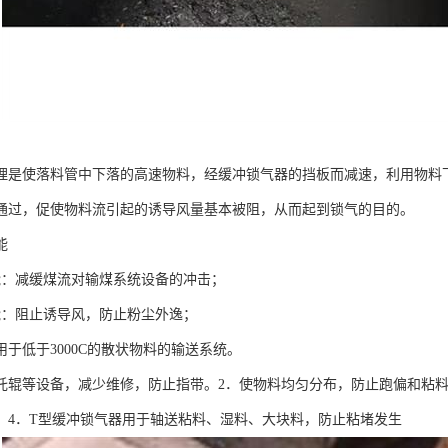
理是使落料管中下落的高速物料，经缓冲锁气器的挡板而减速，利用物料
通过，促使物料流引起的诱导风量基本被阻，从而起到锁气的目的。
能
能：减缓煤流对输煤系统设备的冲击；
能：阻止诱导风，防止粉尘外逸；
用于低于3000C的散状物料的输送系统。
托辊等设备，减少维修，防止指带。2．使物料均匀分布，防止跑偏和粘料
下。4．T型缓冲锁气器用于轴送粘料、湿料、大块料，防止粘堵发生