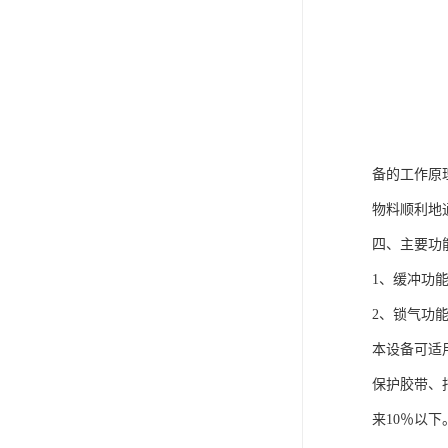
备的工作原
物料顺利地
四、主要功
1、缓冲功
2、锁气功
本设备可适
保护胶带、
来10％以