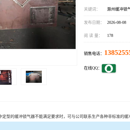
关键词：
滁州缓冲锁
发布日期：
2026-08-08
阅 读 量：
178
1385255
销售电话：
在线QQ：
中定型的缓冲锁气器不能满足要求时，可与公司联系生产各种非标准的缓