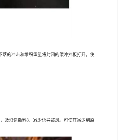
下落的冲击和堆积重量将封闭的缓冲挡板打开，使
，及沿途撒料3．减少诱导鼓风。可使其减少到原