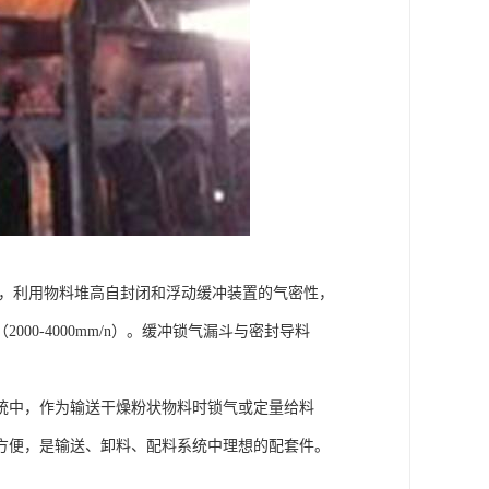
上，利用物料堆高自封闭和浮动缓冲装置的气密性，
0-4000mm/n）。缓冲锁气漏斗与密封导料
统中，作为输送干燥粉状物料时锁气或定量给料
方便，是输送、卸料、配料系统中理想的配套件。