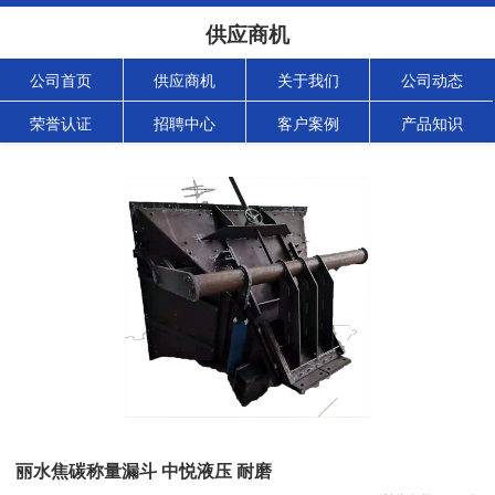
供应商机
公司首页
供应商机
关于我们
公司动态
荣誉认证
招聘中心
客户案例
产品知识
丽水焦碳称量漏斗 中悦液压 耐磨