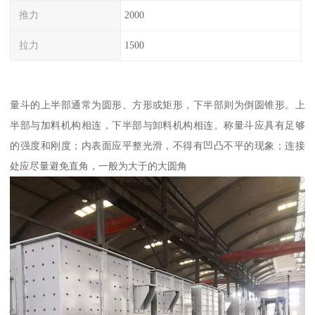
推力
2000
拉力
1500
量斗的上半部通常为圆形、方形或矩形，下半部则为倒圆锥形。上
半部与加料机构相连，下半部与卸料机构相连。称量斗应具有足够
的强度和刚度；内表面应平整光滑，不得有凹凸不平的现象；连接
处应尽量避免直角，一般为大于的大圆角