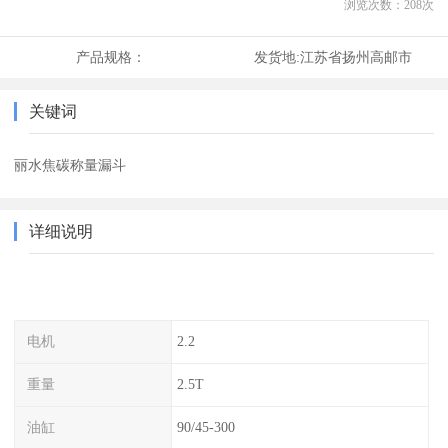
浏览次数：
208
次
产品规格：
发货地:
江苏省扬州高邮市
关键词
丽水焦碳称量漏斗
详细说明
电机
2.2
重量
2.5T
油缸
90/45-300