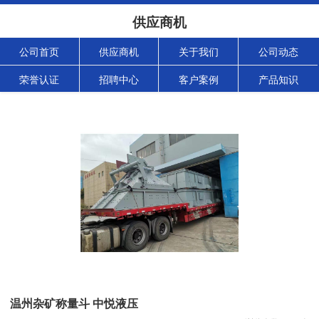
供应商机
公司首页
供应商机
关于我们
公司动态
荣誉认证
招聘中心
客户案例
产品知识
温州杂矿称量斗 中悦液压