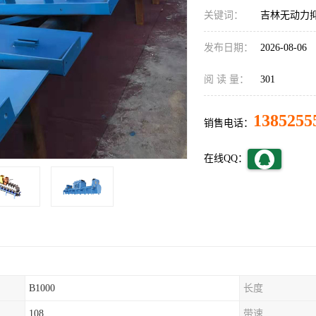
关键词：
吉林无动力
发布日期：
2026-08-06
阅 读 量：
301
1385255
销售电话：
在线QQ：
B1000
长度
108
带速