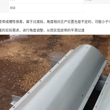
850
皮带成槽性很差，属于过渡段，角度相对正产位置也是不定的，可能小于5
尾的实际需求，进行角度调整，从而实现皮带的平滑过渡