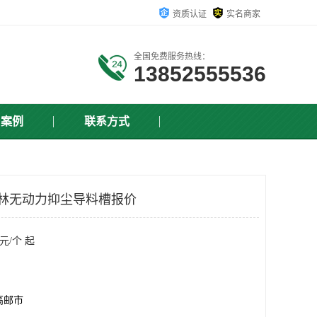
资质认证
实名商家
全国免费服务热线：
13852555536
户案例
联系方式
吉林无动力抑尘导料槽报价
元/个 起
高邮市