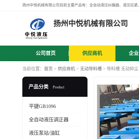
扬州中悦机械有限公司
公司首页
供应商机
企业
当前位置：
首页
>
供应商机
>
无动导料槽
> 导料槽 无动抑
产品分类
Product
平键GB1096
全自动液压调正器
液压泵站/油缸