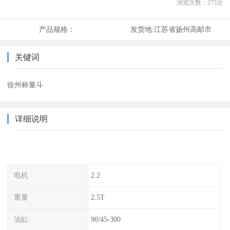
浏览次数：
273
次
产品规格：
发货地:
江苏省扬州高邮市
关键词
徐州称量斗
详细说明
电机
2.2
重量
2.5T
油缸
90/45-300