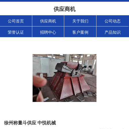
供应商机
公司首页
供应商机
关于我们
公司动态
荣誉认证
招聘中心
客户案例
产品知识
徐州称量斗供应 中悦机械