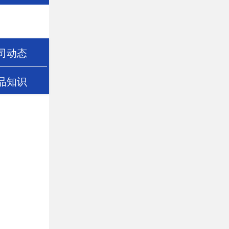
司动态
品知识