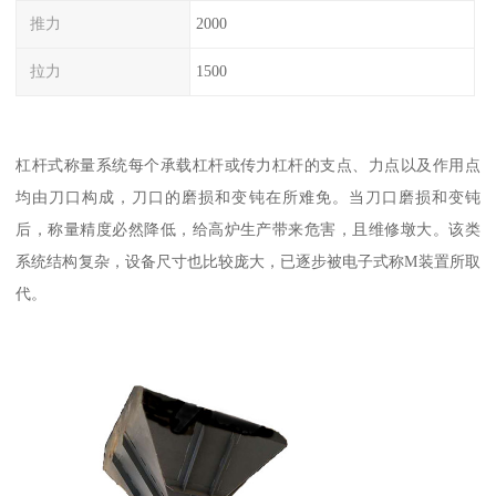
推力
2000
拉力
1500
杠杆式称量系统每个承载杠杆或传力杠杆的支点、力点以及作用点
均由刀口构成，刀口的磨损和变钝在所难免。当刀口磨损和变钝
后，称量精度必然降低，给高炉生产带来危害，且维修墩大。该类
系统结构复杂，设备尺寸也比较庞大，已逐步被电子式称M装置所取
代。