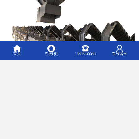
首页
在线QQ
13852555536
在线留言