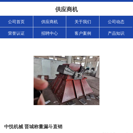
供应商机
公司首页
供应商机
关于我们
公司动态
荣誉认证
招聘中心
客户案例
产品知识
中悦机械 晋城称量漏斗直销