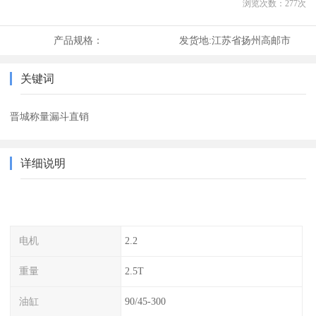
浏览次数：
277
次
产品规格：
发货地:
江苏省扬州高邮市
关键词
晋城称量漏斗直销
详细说明
电机
2.2
重量
2.5T
油缸
90/45-300