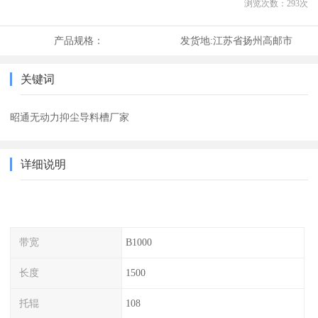
浏览次数：
293
次
产品规格：
发货地:
江苏省扬州高邮市
关键词
昭通无动力抑尘导料槽厂家
详细说明
带宽
B1000
长度
1500
托辊
108