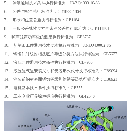
5、 涂装通用技术条件执行标准为：JB/ZQ4000.10-86
6、 公差与配合执行标准为：GB1800-1864
7、 形状和位置公差执行标准为：GB1184
8、 一般公差线性尺寸的未注公差执行标准为：GB/TI1804
9、 噪声源声功率级的测定执行标准为：GB3767
10、 切削加工件通用技术要求执行标准为；JB/ZQ4000.2-86
11、 铸钢件射线照相及底片等级分类方法执行标准为：GB5677
12、 液压元件通用技术条件执行标准为：GB7935
13、 液压缸气缸安装尺寸和安装形式代号执行标准为：GB9094
14、 涂装前钢材表面锈蚀等级和除锈等级执行标准为：GB8923
15、 电机基本技术条件执行标准为：GB755
16、 工业企业厂界噪声标准执行标准为：GB12348