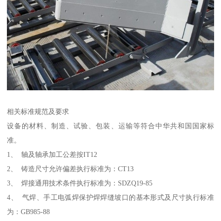
相关标准规范及要求
设备的材料、制造、试验、包装、运输等符合中华共和国国家标
准。
1、 轴及轴承加工公差按IT12
2、 铸造尺寸允许偏差执行标准为：CT13
3、 焊接通用技术条件执行标准为：SDZQ19-85
4、 气焊、手工电弧焊保护焊焊缝坡口的基本形式及尺寸执行标准
为：GB985-88