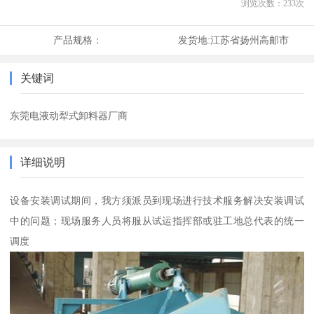
浏览次数：
233
次
产品规格：
发货地:
江苏省扬州高邮市
关键词
东莞电液动犁式卸料器厂商
详细说明
设备安装调试期间，我方须派员到现场进行技术服务解决安装调试
中的问题；现场服务人员将服从试运指挥部或驻工地总代表的统一
调度