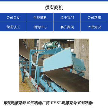
供应商机
公司首页
供应商机
关于我们
公司动态
荣誉认证
招聘中心
客户案例
产品知识
东莞电液动犁式卸料器厂商 HYXL电液动犁式卸料器