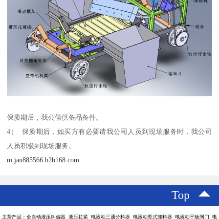
保质期后，我公偿供备品备件。
4） 保质期后，如买方有必要请我公司人员到现场服务时，我公司
人员积极到现场服务。
m.jan885566.b2b168.com
Top
主营产品：全自动液压纠偏器 液压拉紧 电液动三通分料器 电液动犁式卸料器 电液动平板闸门 电