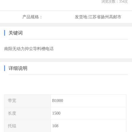
浏览次数：
354
次
产品规格：
发货地:
江苏省扬州高邮市
关键词
南阳无动力抑尘导料槽电话
详细说明
带宽
B1000
长度
1500
托辊
108