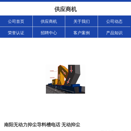
供应商机
公司首页
供应商机
关于我们
公司动态
荣誉认证
招聘中心
客户案例
产品知识
南阳无动力抑尘导料槽电话 无动抑尘