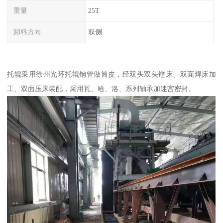
重量
25T
卸料方向
双侧
托辊采用徐州光环托辊钢管做筒皮，经双头双头镗床、双面焊床加
工、双面压床装配，采用瓦、哈、洛、系列轴承加迷宫密封。