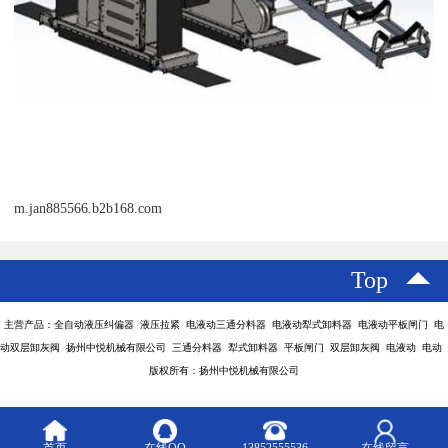
m.jan885566.b2b168.com
Top
主营产品：全自动液压纠偏器 液压拉紧 电液动三通分料器 电液动犁式卸料器 电液动平板闸门 电
动双层卸灰阀 扬州中悦机械有限公司 三通分料器 犁式卸料器 平板闸门 双层卸灰阀 电液动 电动
版权所有：扬州中悦机械有限公司
首页
在线QQ
13852555536
在线留言