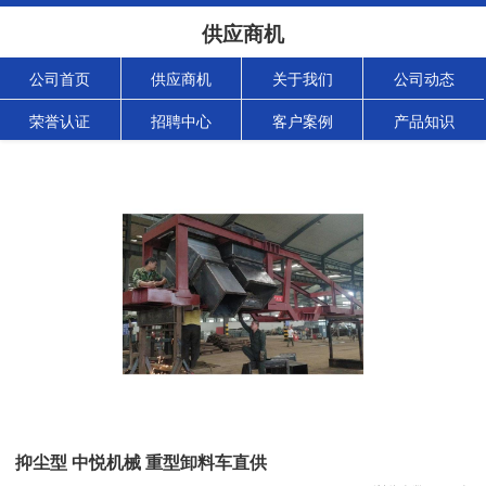
供应商机
公司首页
供应商机
关于我们
公司动态
荣誉认证
招聘中心
客户案例
产品知识
抑尘型 中悦机械 重型卸料车直供