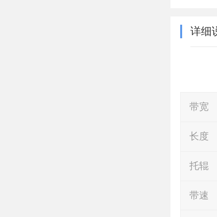
详细
带宽
长度
托辊
带速