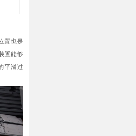
位置也是
装置能够
的平滑过