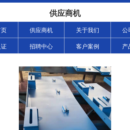
供应商机
首页
供应商机
关于我们
公
认证
招聘中心
客户案例
产