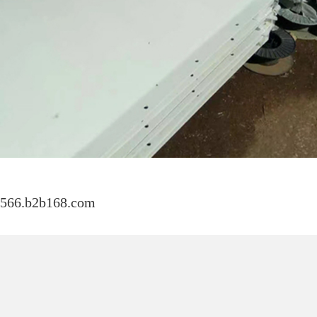
5566.b2b168.com
在线QQ
13852555536
在
To
压纠偏器 液压拉紧 电液动三通分料器 电液动犁式卸料器 电液动平板闸门 电动双层卸灰阀 扬州中