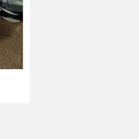
线留言
p
悦机械有限公司 三通