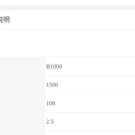
说明
B1000
1500
108
2.5