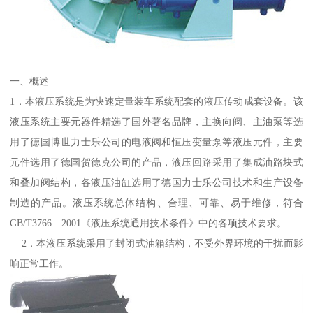
一、概述
1．本液压系统是为快速定量装车系统配套的液压传动成套设备。该
液压系统主要元器件精选了国外著名品牌，主换向阀、主油泵等选
用了德国博世力士乐公司的电液阀和恒压变量泵等液压元件，主要
元件选用了德国贺德克公司的产品，液压回路采用了集成油路块式
和叠加阀结构，各液压油缸选用了德国力士乐公司技术和生产设备
制造的产品。液压系统总体结构、合理、可靠、易于维修，符合
GB/T3766—2001《液压系统通用技术条件》中的各项技术要求。
2．本液压系统采用了封闭式油箱结构，不受外界环境的干扰而影
响正常工作。