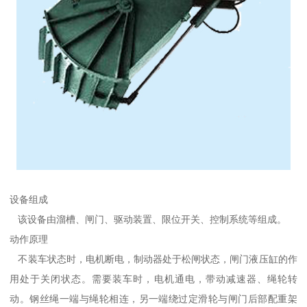
设备组成
该设备由溜槽、闸门、驱动装置、限位开关、控制系统等组成。
动作原理
不装车状态时，电机断电，制动器处于松闸状态，闸门液压缸的作
用处于关闭状态。需要装车时，电机通电，带动减速器、绳轮转
动。钢丝绳一端与绳轮相连，另一端绕过定滑轮与闸门后部配重架