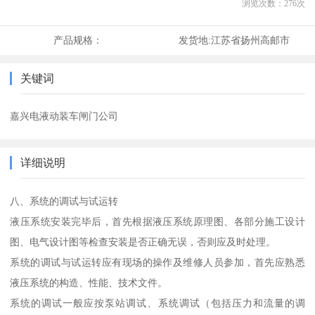
浏览次数：
276
次
产品规格：
发货地:
江苏省扬州高邮市
关键词
嘉兴电液动装车闸门公司
详细说明
八、系统的调试与试运转
液压系统安装完毕后，首先根据液压系统原理图、各部分施工设计
图、电气设计图等检查安装是否正确无误，否则应及时处理。
系统的调试与试运转应有现场的操作及维修人员参加，首先应熟悉
液压系统的构造、性能、技术文件。
系统的调试一般应按泵站调试、系统调试（包括压力和流量的调