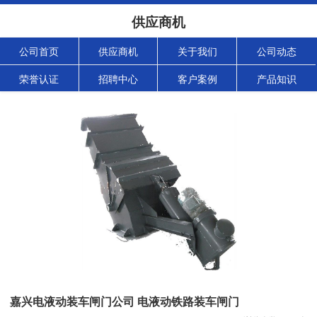
供应商机
公司首页
供应商机
关于我们
公司动态
荣誉认证
招聘中心
客户案例
产品知识
嘉兴电液动装车闸门公司 电液动铁路装车闸门