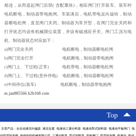
相连，从而提起闸门后部( 含配重块)，相应闸门打开装车。装车时
电机断电，制动器带电抱闸。车装满后，电机带电反向旋转，制动
器断电松闸，直至闸门关闭。制动器为常开型，在闸门完全关闭和
打开状态均设有机械限位装置，并设有磁感应开关。闸门工况与电
机、制动器状态对应如下：
a)闸门完全关闭 电机断电，制动器断电松闸
b)闸门完全打开 电机断电，制动器带电抱闸
c)闸门上、下过程(正常) 电机带电，制动器断电松闸
d)闸门上、下过程(意外停电) 电机断电，制动器断电松闸
e)中间停位(装车) 电机断电，制动器带电抱闸
m.jan885566.b2b168.com
Top
主营产品：全自动液压纠偏器 液压拉紧 电液动三通分料器 电液动犁式卸料器 电液动平板闸门 电
动双层卸灰阀 扬州中悦机械有限公司 三通分料器 犁式卸料器 平板闸门 双层卸灰阀 电液动 电动