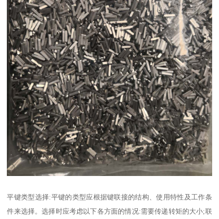
平键类型选择:平键的类型应根据键联接的结构、使用特性及工作条
件来选择。选择时应考虑以下各方面的情况:需要传递转矩的大小;联