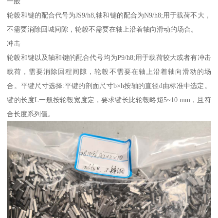
一般
轮毂和键的配合代号为JS9/h8,轴和键的配合为N9/h8;用于载荷不大，
不需要消除回城间隙，轮毂不需要在轴上沿着轴向滑动的场合。
冲击
轮毂和键以及轴和键的配合代号均为P9/h8;用于载荷较大或者有冲击
载荷，需要消除回程间隙，轮毂不需要在轴上沿着轴向滑动的场
合。平键尺寸选择:平键的剖面尺寸b×h按轴的直径d由标准中选定。
键的长度L一般按轮毂宽度定，要求键长比轮毂略短5~10 mm，且符
合长度系列值。