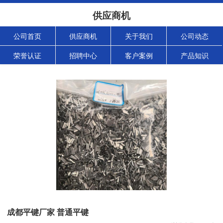
供应商机
公司首页
供应商机
关于我们
公司动态
荣誉认证
招聘中心
客户案例
产品知识
成都平键厂家 普通平键