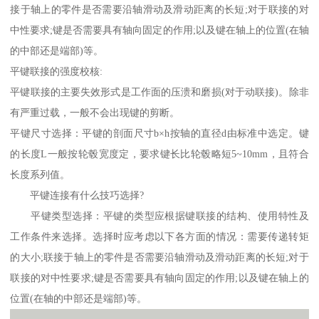
接于轴上的零件是否需要沿轴滑动及滑动距离的长短;对于联接的对
中性要求;键是否需要具有轴向固定的作用;以及键在轴上的位置(在轴
的中部还是端部)等。
平键联接的强度校核:
平键联接的主要失效形式是工作面的压溃和磨损(对于动联接)。除非
有严重过载，一般不会出现键的剪断。
平键尺寸选择：平键的剖面尺寸b×h按轴的直径d由标准中选定。键
的长度L一般按轮毂宽度定，要求键长比轮毂略短5~10mm，且符合
长度系列值。
平键连接有什么技巧选择?
平键类型选择：平键的类型应根据键联接的结构、使用特性及
工作条件来选择。选择时应考虑以下各方面的情况：需要传递转矩
的大小;联接于轴上的零件是否需要沿轴滑动及滑动距离的长短;对于
联接的对中性要求;键是否需要具有轴向固定的作用;以及键在轴上的
位置(在轴的中部还是端部)等。