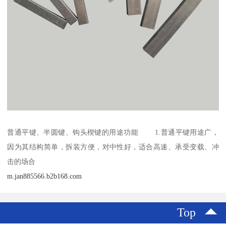
普通平键、半圆键、钩头楔键的用途功能 1.普通平键用途广，
因为其结构简单，拆装方便，对中性好，适合高速、承受变载、冲
击的场合
m.jan885566.b2b168.com
Top