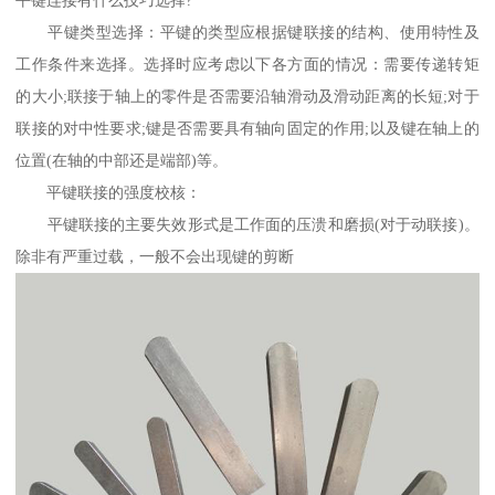
平键连接有什么技巧选择?
平键类型选择：平键的类型应根据键联接的结构、使用特性及
工作条件来选择。选择时应考虑以下各方面的情况：需要传递转矩
的大小;联接于轴上的零件是否需要沿轴滑动及滑动距离的长短;对于
联接的对中性要求;键是否需要具有轴向固定的作用;以及键在轴上的
位置(在轴的中部还是端部)等。
平键联接的强度校核：
平键联接的主要失效形式是工作面的压溃和磨损(对于动联接)。
除非有严重过载，一般不会出现键的剪断