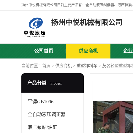
扬州中悦机械有限公司
公司首页
供应商机
企业
当前位置：
首页
>
供应商机
>
重型卸料车
> 茂名轻型重型卸
产品分类
Product
平键GB1096
全自动液压调正器
液压泵站/油缸