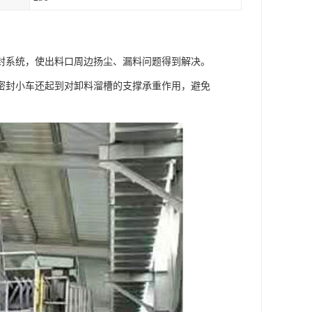
封系统，使出料口周边扬尘、漏料问题得到解决。
密封小车还起到对卸料溜槽的支撑承重作用，避免