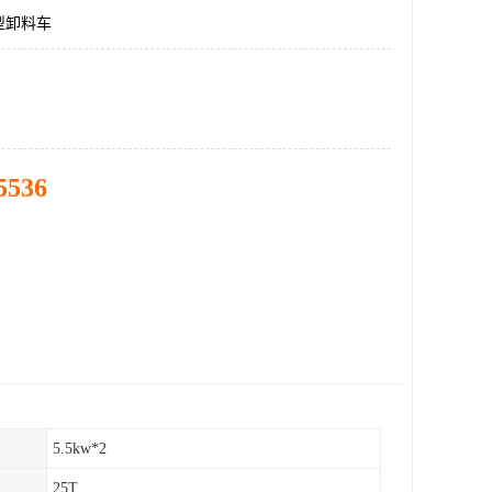
型卸料车
5536
5.5kw*2
25T