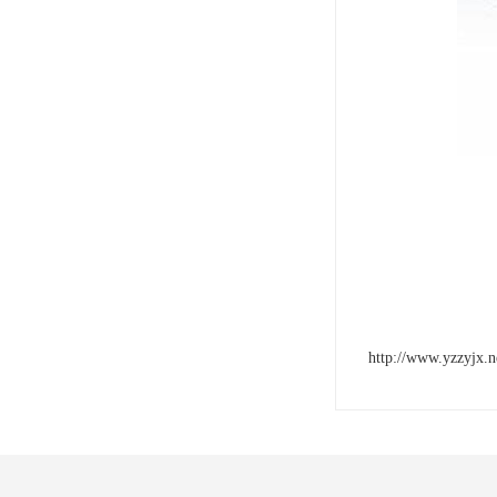
http://www.yzzyjx.n