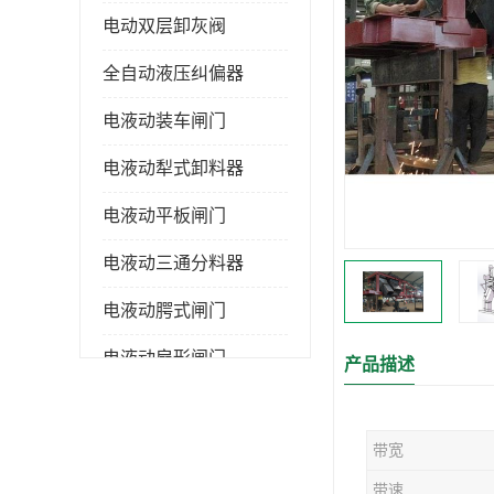
电动双层卸灰阀
全自动液压纠偏器
电液动装车闸门
电液动犁式卸料器
电液动平板闸门
电液动三通分料器
电液动腭式闸门
电液动扇形闸门
产品描述
全自控液压拉紧
带宽
电液动转角装置
带速