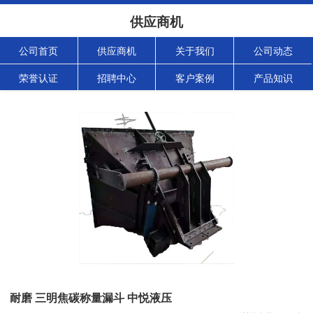
供应商机
公司首页
供应商机
关于我们
公司动态
荣誉认证
招聘中心
客户案例
产品知识
耐磨 三明焦碳称量漏斗 中悦液压