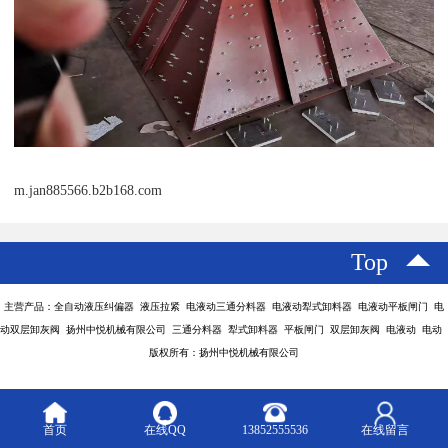
m.jan885566.b2b168.com
Top
主营产品：全自动液压纠偏器 液压拉紧 电液动三通分料器 电液动犁式卸料器 电液动平板闸门 电
动双层卸灰阀 扬州中悦机械有限公司 三通分料器 犁式卸料器 平板闸门 双层卸灰阀 电液动 电动
版权所有：扬州中悦机械有限公司
首页
在线QQ
13852555536
在线留言