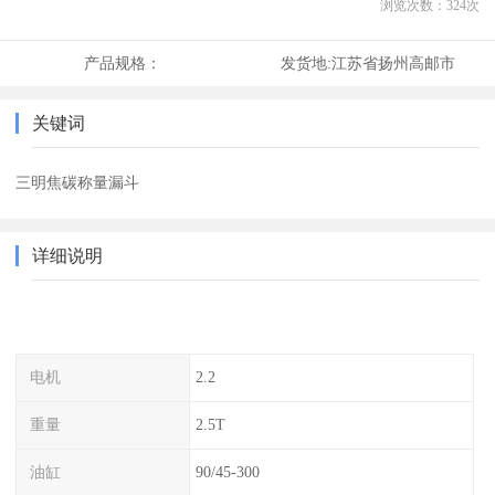
浏览次数：
324
次
产品规格：
发货地:
江苏省扬州高邮市
关键词
三明焦碳称量漏斗
详细说明
电机
2.2
重量
2.5T
油缸
90/45-300