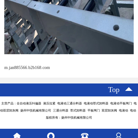
m.jan885566.b2b168.com
Top
主营产品：全自动液压纠偏器 液压拉紧 电液动三通分料器 电液动犁式卸料器 电液动平板闸门 电
动双层卸灰阀 扬州中悦机械有限公司 三通分料器 犁式卸料器 平板闸门 双层卸灰阀 电液动 电动
版权所有：扬州中悦机械有限公司