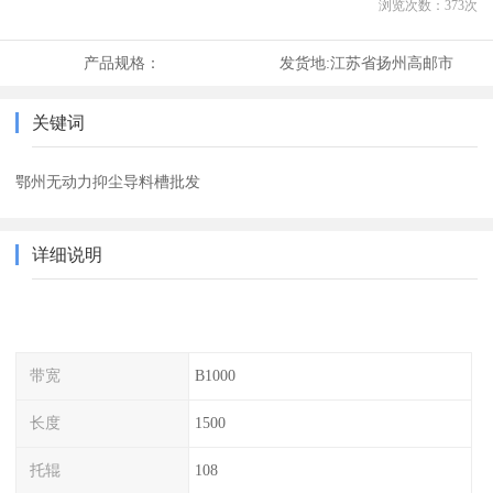
浏览次数：
373
次
产品规格：
发货地:
江苏省扬州高邮市
关键词
鄂州无动力抑尘导料槽批发
详细说明
带宽
B1000
长度
1500
托辊
108