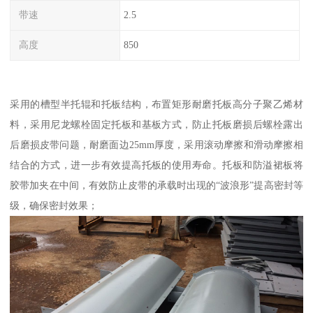
带速
2.5
高度
850
采用的槽型半托辊和托板结构，布置矩形耐磨托板高分子聚乙烯材
料，采用尼龙螺栓固定托板和基板方式，防止托板磨损后螺栓露出
后磨损皮带问题，耐磨面边25mm厚度，采用滚动摩擦和滑动摩擦相
结合的方式，进一步有效提高托板的使用寿命。托板和防溢裙板将
胶带加夹在中间，有效防止皮带的承载时出现的“波浪形”提高密封等
级，确保密封效果；