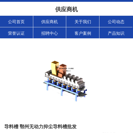
供应商机
公司首页
供应商机
关于我们
公司动态
荣誉认证
招聘中心
客户案例
产品知识
导料槽 鄂州无动力抑尘导料槽批发