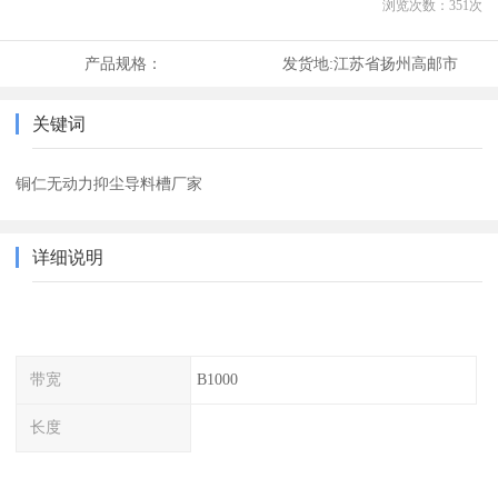
浏览次数：
351
次
产品规格：
发货地:
江苏省扬州高邮市
关键词
铜仁无动力抑尘导料槽厂家
详细说明
带宽
B1000
长度