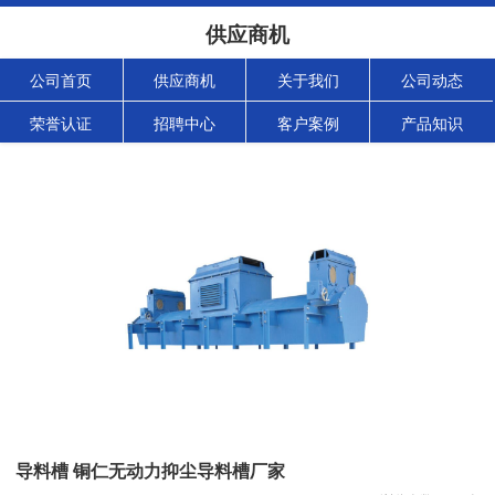
供应商机
公司首页
供应商机
关于我们
公司动态
荣誉认证
招聘中心
客户案例
产品知识
导料槽 铜仁无动力抑尘导料槽厂家