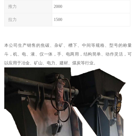
推力
2000
拉力
1500
本公司生产销售的焦碳、杂矿、槽下、中间等规格、型号的称量
斗，机、电、液、仪一体，手、电两用，结构简单、动作灵活，可
以应用于冶金、矿山、电力、建材、煤炭等行业。