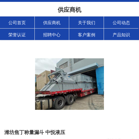
供应商机
公司首页
供应商机
关于我们
公司动态
荣誉认证
招聘中心
客户案例
产品知识
潍坊焦丁称量漏斗 中悦液压