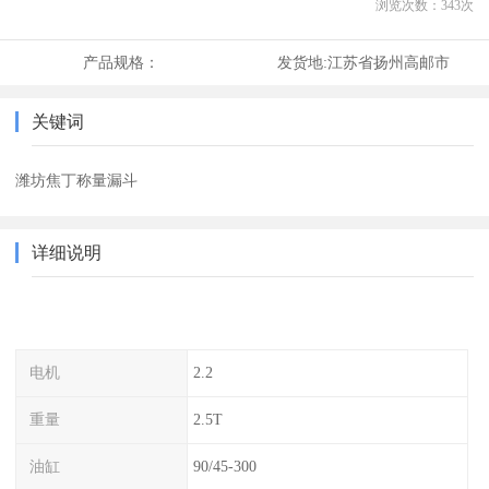
浏览次数：
343
次
产品规格：
发货地:
江苏省扬州高邮市
关键词
潍坊焦丁称量漏斗
详细说明
电机
2.2
重量
2.5T
油缸
90/45-300