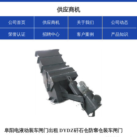
供应商机
公司首页
供应商机
关于我们
公司动态
荣誉认证
招聘中心
客户案例
产品知识
阜阳电液动装车闸门出租 DYDZ矸石仓防窜仓装车闸门