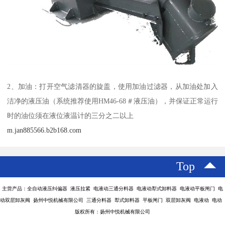
2、加油：打开空气滤清器的旋盖，使用加油过滤器，从加油处加入
洁净的液压油（系统推荐使用HM46-68＃液压油），并保证正常运行
时的油位须在液位液温计的三分之二以上
m.jan885566.b2b168.com
Top
主营产品：全自动液压纠偏器 液压拉紧 电液动三通分料器 电液动犁式卸料器 电液动平板闸门 电
动双层卸灰阀 扬州中悦机械有限公司 三通分料器 犁式卸料器 平板闸门 双层卸灰阀 电液动 电动
版权所有：扬州中悦机械有限公司