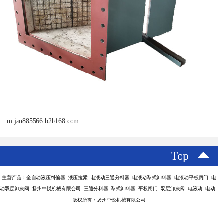
m.jan885566.b2b168.com
Top
主营产品：全自动液压纠偏器 液压拉紧 电液动三通分料器 电液动犁式卸料器 电液动平板闸门 电
动双层卸灰阀 扬州中悦机械有限公司 三通分料器 犁式卸料器 平板闸门 双层卸灰阀 电液动 电动
版权所有：扬州中悦机械有限公司