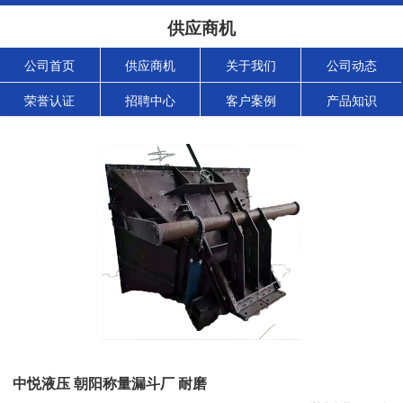
供应商机
公司首页
供应商机
关于我们
公司动态
荣誉认证
招聘中心
客户案例
产品知识
中悦液压 朝阳称量漏斗厂 耐磨