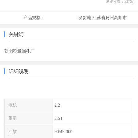
浏览次数：
327
次
产品规格：
发货地:
江苏省扬州高邮市
关键词
朝阳称量漏斗厂
详细说明
电机
2.2
重量
2.5T
油缸
90/45-300