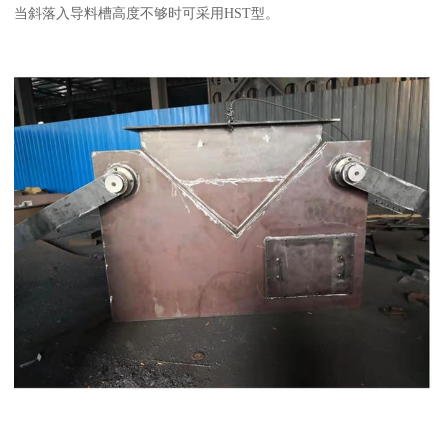
当斜落入导料槽高度不够时可采用HST型。