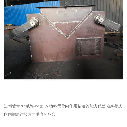
进料管带30°或许45°角 对物料无导向作用粘堵的能力稍差 在料流方
向同输送运转方向垂直的场合