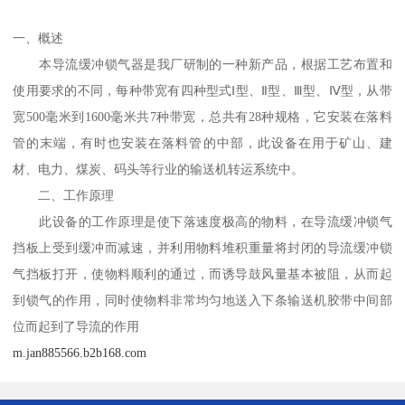
一、概述
本导流缓冲锁气器是我厂研制的一种新产品，根据工艺布置和
使用要求的不同，每种带宽有四种型式Ⅰ型、Ⅱ型、Ⅲ型、Ⅳ型，从带
宽500毫米到1600毫米共7种带宽，总共有28种规格，它安装在落料
管的末端，有时也安装在落料管的中部，此设备在用于矿山、建
材、电力、煤炭、码头等行业的输送机转运系统中。
二、工作原理
此设备的工作原理是使下落速度极高的物料，在导流缓冲锁气
挡板上受到缓冲而减速，并利用物料堆积重量将封闭的导流缓冲锁
气挡板打开，使物料顺利的通过，而诱导鼓风量基本被阻，从而起
到锁气的作用，同时使物料非常均匀地送入下条输送机胶带中间部
位而起到了导流的作用
m.jan885566.b2b168.com