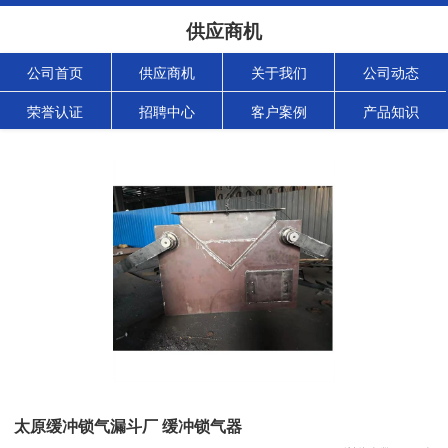
供应商机
公司首页
供应商机
关于我们
公司动态
荣誉认证
招聘中心
客户案例
产品知识
太原缓冲锁气漏斗厂 缓冲锁气器