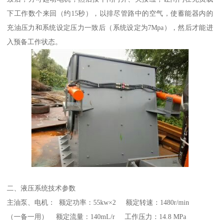
下工作数个来回（约15秒），以排尽管路中的空气，使蓄能器内的
充油压力和系统设定压力一致后（系统设定为7Mpa），然后才能进
入预备工作状态。
二、液压系统技术参数
主油泵、电机： 额定功率：55kw×2 额定转速：1480r/min
（一备一用） 额定流量：140mL/r 工作压力：14.8 MPa