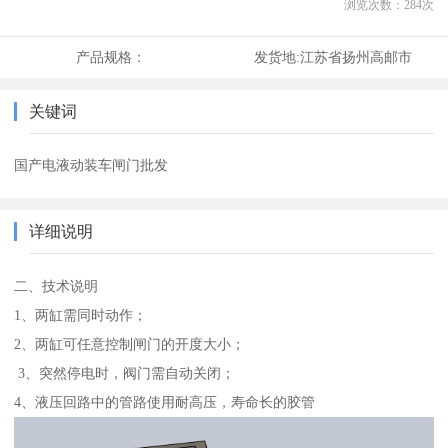
浏览次数：
284
次
产品规格：
发货地:
江苏省扬州高邮市
关键词
国产电液动装车闸门批发
详细说明
二、技术说明
1、两缸需同时动作；
2、两缸可任意控制闸门的开度大小；
3、突然停电时，阀门需自动关闭；
4、液压回路中的管路使用耐高压，寿命长的胶管