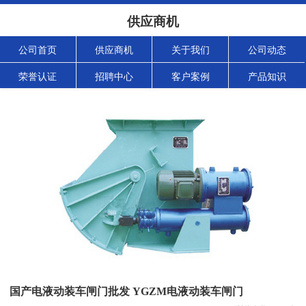
供应商机
公司首页
供应商机
关于我们
公司动态
荣誉认证
招聘中心
客户案例
产品知识
国产电液动装车闸门批发 YGZM电液动装车闸门