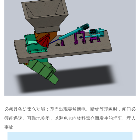
必须具备防窜仓功能：即当出现突然断电、断销等现象时，闸门必
须能迅速、可靠地关闭，以避免仓内物料窜仓而发生的埋车、埋人
事故