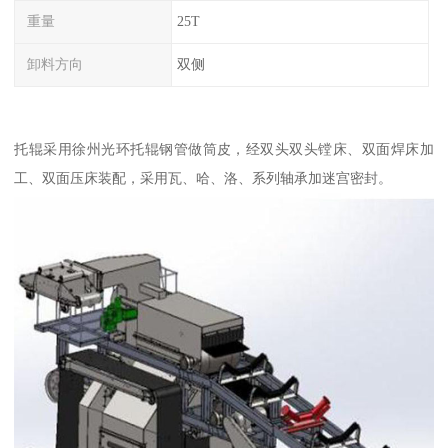
重量
25T
卸料方向
双侧
托辊采用徐州光环托辊钢管做筒皮，经双头双头镗床、双面焊床加
工、双面压床装配，采用瓦、哈、洛、系列轴承加迷宫密封。