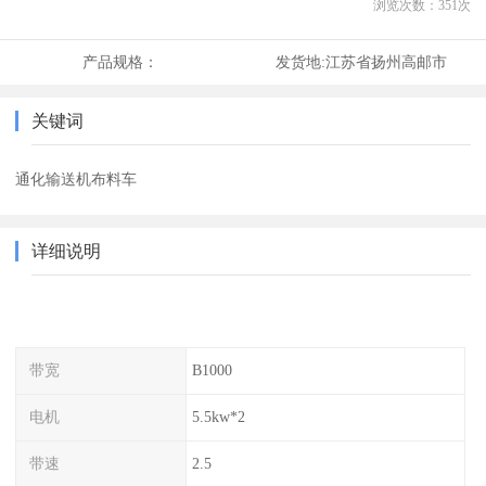
浏览次数：
351
次
产品规格：
发货地:
江苏省扬州高邮市
关键词
通化输送机布料车
详细说明
带宽
B1000
电机
5.5kw*2
带速
2.5