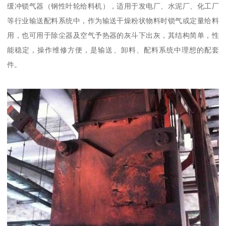
缓冲锁气器（钢性叶轮给料机），适用于发电厂、水泥厂、化工厂
等行业输送配料系统中，作为输送干燥粉状物料时锁气或定量给料
用，也可用于除尘器及空气予热器的灰斗下出灰，其结构简单，性
能稳定，操作维修方便，是输送、卸料、配料系统中理想的配套
件。