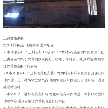
主要性能参数
型号 结构特点 使用效果 适用场合
A 本体倾斜15.2°进料管带30°或许45° 对物料有较强的导向作用，防
止尖硬杂物刺伤胶带的效果良好，缩短了落料管，减少粘堵 顺着输
送胶带固定的方向安装
AB 本体倾斜15.2°进料管垂直安装a 对物料何持导向作用有足够的缓
冲作业，是一种防堵型锁气器 顺着输送胶带固定的方向安装，适合
处理粘湿料
B 本体水平，进料管垂直安装 对物料无导向作用是一种非粘堵型缓
冲锁气器 适合在输送胶带双向运行的场合
T 进料管带30°或许45°角 对物料无导向作用粘堵的能力稍差 在料流