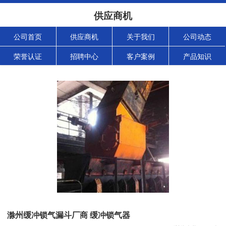
供应商机
公司首页
供应商机
关于我们
公司动态
荣誉认证
招聘中心
客户案例
产品知识
滁州缓冲锁气漏斗厂商 缓冲锁气器