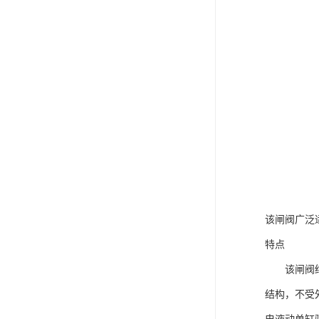
该闸阀广泛
特点
该闸阀结构
结构，不受