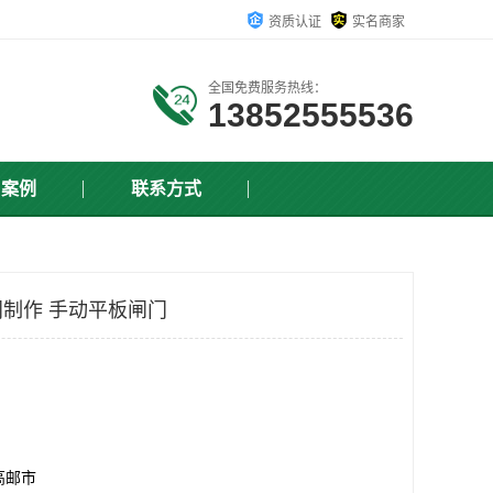
资质认证
实名商家
全国免费服务热线：
13852555536
户案例
联系方式
制作 手动平板闸门
高邮市