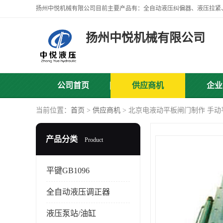
扬州中悦机械有限公司
公司首页
供应商机
企业
当前位置：
首页
>
供应商机
> 北京电液动平板闸门制作 手
产品分类
Product
平键GB1096
全自动液压调正器
液压泵站/油缸