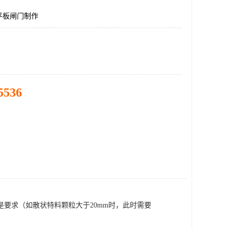
平板闸门制作
5536
要求（如散状特料颗粒大于20mm时，此时需要