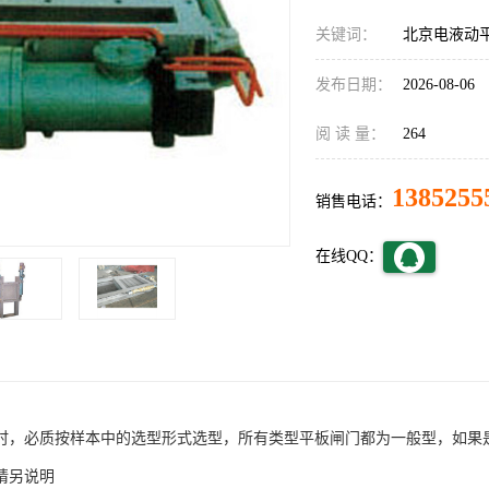
关键词：
北京电液动
发布日期：
2026-08-06
阅 读 量：
264
1385255
销售电话：
在线QQ：
时，必质按样本中的选型形式选型，所有类型平板闸门都为一般型，如果是
请另说明