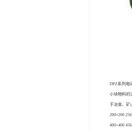
DPZ系列
小块物料的
于冶金、矿
200×200 25
400×400 45