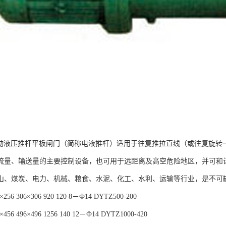
电动液压推杆平板闸门（简称电液推杆）适用于往复推拉直线（或往复旋转
流量、输送量的主要控制设备，也可用于远距离及高空危险地区，并可和
山、煤炭、电力、机械、粮食、水泥、化工、水利、运输等行业，是不可
6×256 306×306 920 120 8－Ф14 DYTZ500-200
6×456 496×496 1256 140 12－Ф14 DYTZ1000-420