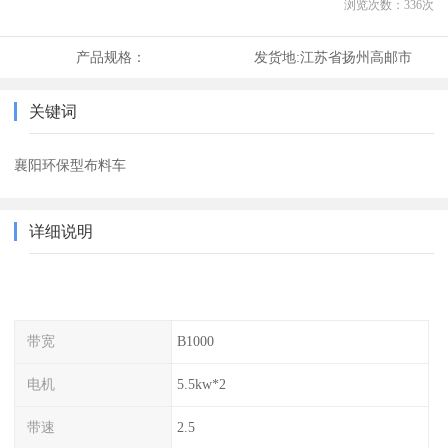
浏览次数：
336
次
产品规格：
发货地:
江苏省扬州高邮市
关键词
襄阳环保型布料车
详细说明
带宽
B1000
电机
5.5kw*2
带速
2.5