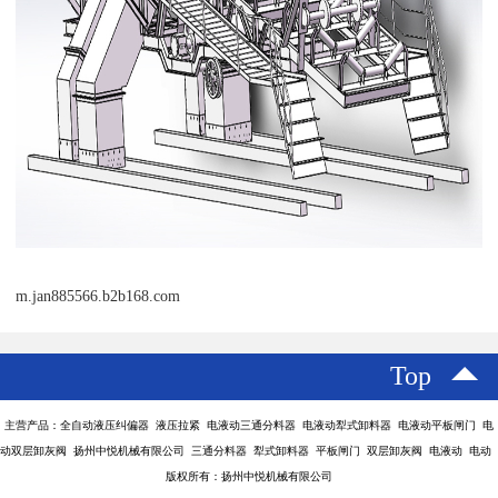
m.jan885566.b2b168.com
Top
主营产品：全自动液压纠偏器 液压拉紧 电液动三通分料器 电液动犁式卸料器 电液动平板闸门 电
动双层卸灰阀 扬州中悦机械有限公司 三通分料器 犁式卸料器 平板闸门 双层卸灰阀 电液动 电动
版权所有：扬州中悦机械有限公司