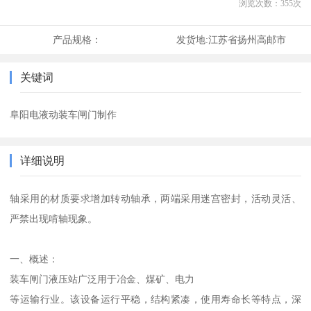
浏览次数：
355
次
产品规格：
发货地:
江苏省扬州高邮市
关键词
阜阳电液动装车闸门制作
详细说明
轴采用的材质要求增加转动轴承，两端采用迷宫密封，活动灵活、
严禁出现啃轴现象。
一、概述：
装车闸门液压站广泛用于冶金、煤矿、电力
等运输行业。该设备运行平稳，结构紧凑，使用寿命长等特点，深