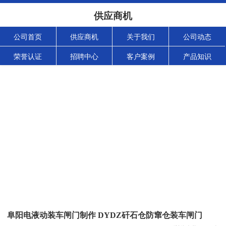
供应商机
公司首页
供应商机
关于我们
公司动态
荣誉认证
招聘中心
客户案例
产品知识
阜阳电液动装车闸门制作 DYDZ矸石仓防窜仓装车闸门