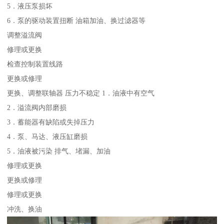
5．液压泵损坏
6．泵的驱动装置扭断 油箱加油、换过滤器等
调整溢流阀
修理或更换
检查控制装置线路
更换或修理
更换、调整联轴器 压力不稳定 1．油液中有空气
2．溢流阀内部磨损
3．蓄能器有缺陷或失掉压力
4．泵、马达、液压缸磨损
5．油液被污染 排气、堵漏、加油
修理或更换
更换或修理
修理或更换
冲洗、换油