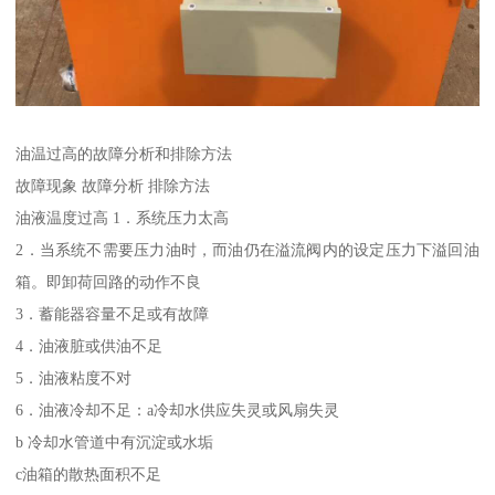
油温过高的故障分析和排除方法
故障现象 故障分析 排除方法
油液温度过高 1．系统压力太高
2．当系统不需要压力油时，而油仍在溢流阀内的设定压力下溢回油
箱。即卸荷回路的动作不良
3．蓄能器容量不足或有故障
4．油液脏或供油不足
5．油液粘度不对
6．油液冷却不足：a冷却水供应失灵或风扇失灵
b 冷却水管道中有沉淀或水垢
c油箱的散热面积不足