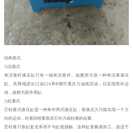
结构形式
1)活塞式
单活塞杆液压缸只有一端有活塞杆。如图所示是一种单活塞液压
缸。其两端进出口油口A和B都可通压力油或回油，以实现双向运
动，故称为双作用缸。
2)柱塞式
①柱塞式液压缸是一种单作用式液压缸，靠液压力只能实现一个方
向的运动，柱塞回程要靠其它外力或柱塞的自重;
②柱塞只靠缸套支承而不与缸套接触，这样缸套极易加工，故适于