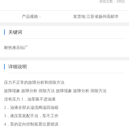
浏览次数：
288
次
产品规格：
发货地:
江苏省扬州高邮市
关键词
耐热液压站厂
详细说明
压力不正常的故障分析和排除方法
故障现象 故障分析 排除方法 故障现象 故障分析 排除方法
没有压力 1．油泵吸不进油液
2．油液全部从溢流阀溢回油箱
3．液压泵装配不当，泵不工作
4．泵的定向控制装置位置错误