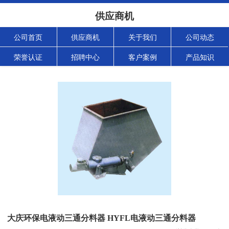
供应商机
公司首页
供应商机
关于我们
公司动态
荣誉认证
招聘中心
客户案例
产品知识
大庆环保电液动三通分料器 HYFL电液动三通分料器