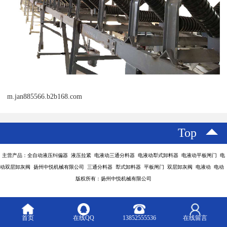
m.jan885566.b2b168.com
Top
主营产品：全自动液压纠偏器 液压拉紧 电液动三通分料器 电液动犁式卸料器 电液动平板闸门 电
动双层卸灰阀 扬州中悦机械有限公司 三通分料器 犁式卸料器 平板闸门 双层卸灰阀 电液动 电动
版权所有：扬州中悦机械有限公司
首页
在线QQ
13852555536
在线留言