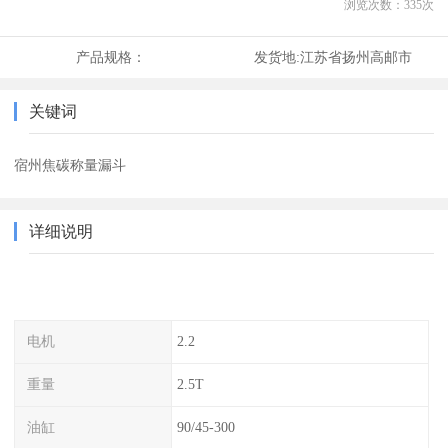
浏览次数：
335
次
产品规格：
发货地:
江苏省扬州高邮市
关键词
宿州焦碳称量漏斗
详细说明
电机
2.2
重量
2.5T
油缸
90/45-300