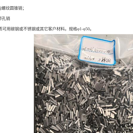
8内螺纹圆锥销；
0带孔销
可用碳钢或不锈钢或其它客户材料。规格φ1-φ50。