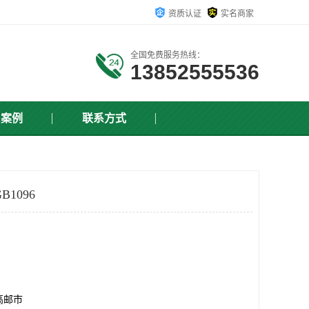
资质认证
实名商家
全国免费服务热线：
13852555536
户案例
联系方式
1096
高邮市