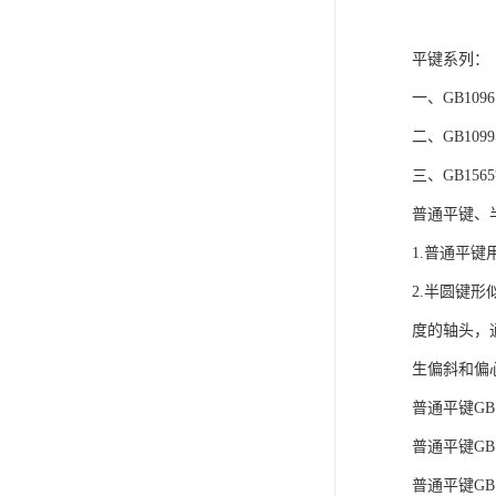
平键系列：
一、GB109
二、GB10
三、GB1
普通平键、
1.普通平
2.半圆键
度的轴头，
生偏斜和偏
普通平键GB10
普通平键GB10
普通平键GB1