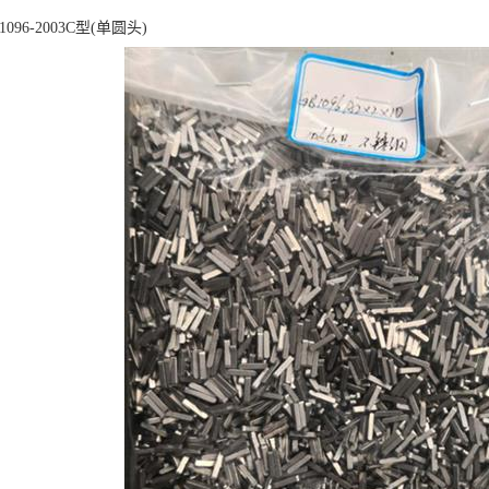
096-2003C型(单圆头)