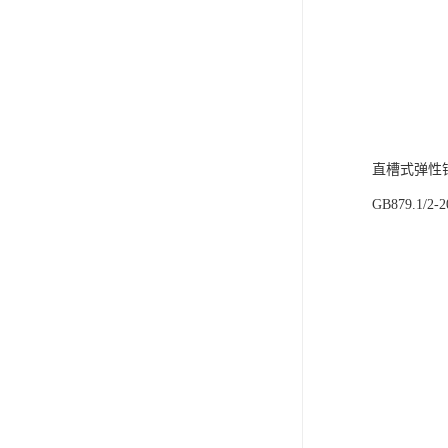
直槽式弹性
GB879.1/2-