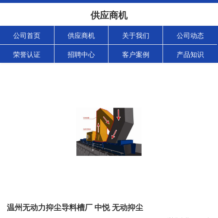
供应商机
公司首页
供应商机
关于我们
公司动态
荣誉认证
招聘中心
客户案例
产品知识
温州无动力抑尘导料槽厂 中悦 无动抑尘