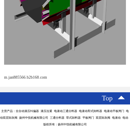
m.jan885566.b2b168.com
Top
主营产品：全自动液压纠偏器 液压拉紧 电液动三通分料器 电液动犁式卸料器 电液动平板闸门 电
动双层卸灰阀 扬州中悦机械有限公司 三通分料器 犁式卸料器 平板闸门 双层卸灰阀 电液动 电动
版权所有：扬州中悦机械有限公司