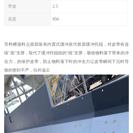
带速
2.5
高度
850
导料槽落料点底部装有内置式缓冲床代替原缓冲托辊，对皮带有连
续“面”支撑，取代了缓冲托辊组的“线”支撑，吸收物料落下带来的冲
击力，的保护皮带，防止物料落下时的冲击力让皮带瞬间下沉时导
致的密封不严，往外溢尘