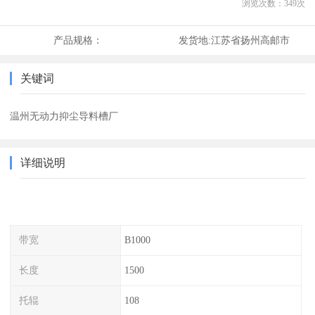
浏览次数：
349
次
产品规格：
发货地:
江苏省扬州高邮市
关键词
温州无动力抑尘导料槽厂
详细说明
带宽
B1000
长度
1500
托辊
108