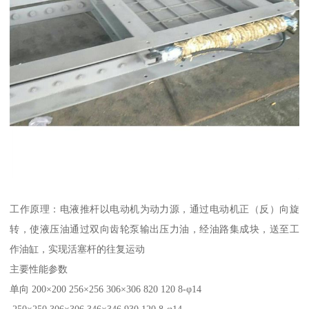
工作原理：电液推杆以电动机为动力源，通过电动机正（反）向旋
转，使液压油通过双向齿轮泵输出压力油，经油路集成块，送至工
作油缸，实现活塞杆的往复运动
主要性能参数
单向 200×200 256×256 306×306 820 120 8-φ14