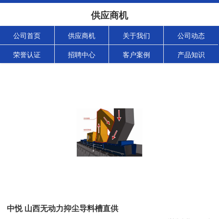
供应商机
公司首页
供应商机
关于我们
公司动态
荣誉认证
招聘中心
客户案例
产品知识
中悦 山西无动力抑尘导料槽直供