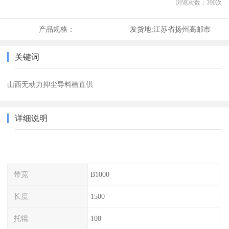
浏览次数：
390
次
产品规格：
发货地:
江苏省扬州高邮市
关键词
山西无动力抑尘导料槽直供
详细说明
带宽
B1000
长度
1500
托辊
108