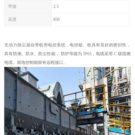
带速
2.5
高度
850
无动力除尘器自带机旁电控系统，电控箱、柜具有良好的密封性，
具有防潮、防水、防尘性能， 防护等级为 IP65，电缆采用 C 级阻燃
电缆。就地控制箱留有远程接口。