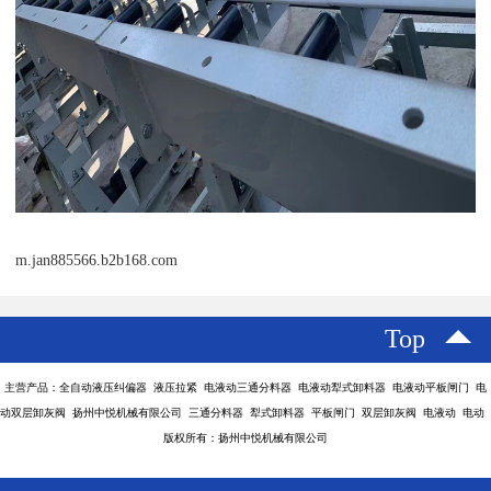
m.jan885566.b2b168.com
Top
主营产品：全自动液压纠偏器 液压拉紧 电液动三通分料器 电液动犁式卸料器 电液动平板闸门 电
动双层卸灰阀 扬州中悦机械有限公司 三通分料器 犁式卸料器 平板闸门 双层卸灰阀 电液动 电动
版权所有：扬州中悦机械有限公司