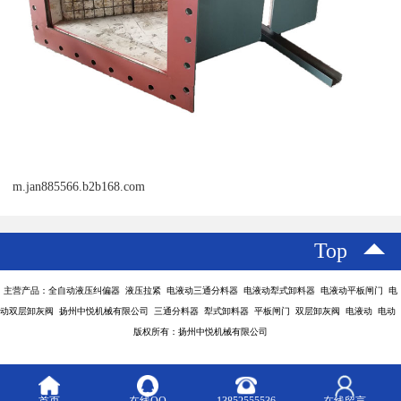
m.jan885566.b2b168.com
Top
主营产品：全自动液压纠偏器 液压拉紧 电液动三通分料器 电液动犁式卸料器 电液动平板闸门 电
动双层卸灰阀 扬州中悦机械有限公司 三通分料器 犁式卸料器 平板闸门 双层卸灰阀 电液动 电动
版权所有：扬州中悦机械有限公司
首页
在线QQ
13852555536
在线留言