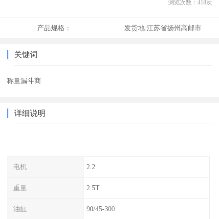
浏览次数：
418
次
产品规格：
发货地:
江苏省扬州高邮市
关键词
称量漏斗商
详细说明
电机
2.2
重量
2.5T
油缸
90/45-300