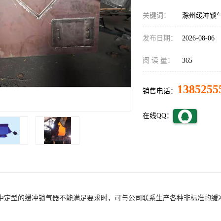
关键词：
滁州缓冲锁
发布日期：
2026-08-06
阅 读 量：
365
1385255
销售电话：
在线QQ：
中定型的缓冲锁气器不能满足要求时，可与公司联系生产各种非标准的缓