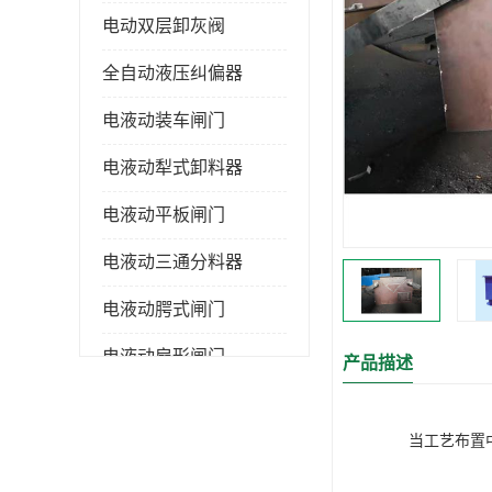
电动双层卸灰阀
全自动液压纠偏器
电液动装车闸门
电液动犁式卸料器
电液动平板闸门
电液动三通分料器
电液动腭式闸门
电液动扇形闸门
产品描述
全自控液压拉紧
当工艺布置
电液动转角装置