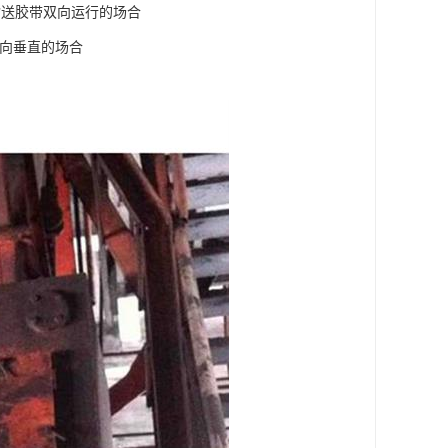
输送胶带双向运行的场合
方向垂直的场合