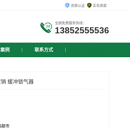
资质认证
实名商家
全国免费服务热线：
13852555536
户案例
联系方式
销 缓冲锁气器
高邮市