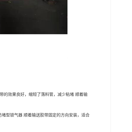
刺伤胶带的效果良好，缩短了落料管，减少粘堵 顺着输
种防堵型锁气器 顺着输送胶带固定的方向安装，适合