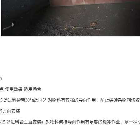
数
点 使用效果 适用场合
15.2°进料管带30°或许45° 对物料有较强的导向作用，防止尖硬杂物
的方向安装
倾斜15.2°进料管垂直安装a 对物料何持导向作用有足够的缓冲作业，是一