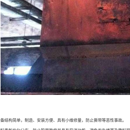
结构简单，制造、安装方便、具有小维修量，防止撕带等恶性事故。