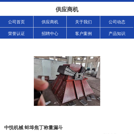
供应商机
公司首页
供应商机
关于我们
公司动态
荣誉认证
招聘中心
客户案例
产品知识
中悦机械 蚌埠焦丁称量漏斗