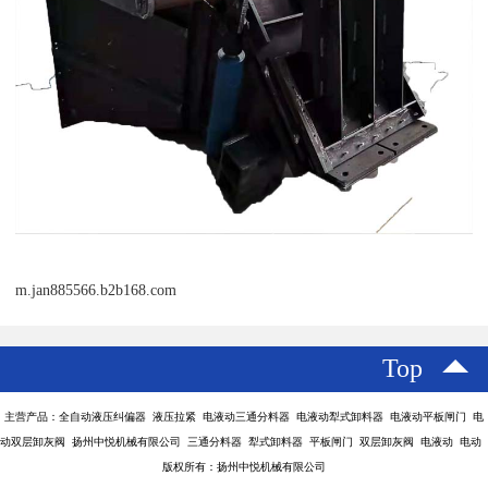
m.jan885566.b2b168.com
Top
主营产品：全自动液压纠偏器 液压拉紧 电液动三通分料器 电液动犁式卸料器 电液动平板闸门 电
动双层卸灰阀 扬州中悦机械有限公司 三通分料器 犁式卸料器 平板闸门 双层卸灰阀 电液动 电动
版权所有：扬州中悦机械有限公司