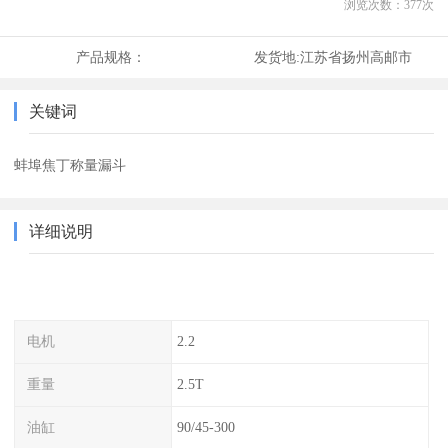
浏览次数：
377
次
产品规格：
发货地:
江苏省扬州高邮市
关键词
蚌埠焦丁称量漏斗
详细说明
电机
2.2
重量
2.5T
油缸
90/45-300