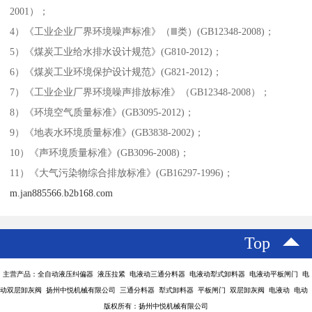
2001）；
4）《工业企业厂界环境噪声标准》（Ⅲ类）(GB12348-2008)；
5）《煤炭工业给水排水设计规范》(G810-2012)；
6）《煤炭工业环境保护设计规范》(G821-2012)；
7）《工业企业厂界环境噪声排放标准》（GB12348-2008）；
8）《环境空气质量标准》(GB3095-2012)；
9）《地表水环境质量标准》(GB3838-2002)；
10）《声环境质量标准》(GB3096-2008)；
11）《大气污染物综合排放标准》(GB16297-1996)；
m.jan885566.b2b168.com
Top
主营产品：全自动液压纠偏器 液压拉紧 电液动三通分料器 电液动犁式卸料器 电液动平板闸门 电
动双层卸灰阀 扬州中悦机械有限公司 三通分料器 犁式卸料器 平板闸门 双层卸灰阀 电液动 电动
版权所有：扬州中悦机械有限公司