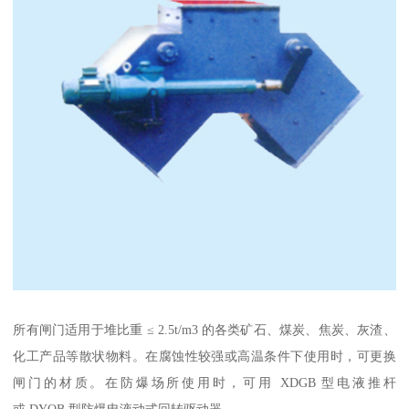
所有闸门适用于堆比重 ≤ 2.5t/m3 的各类矿石、煤炭、焦炭、灰渣、
化工产品等散状物料。在腐蚀性较强或高温条件下使用时，可更换
闸门的材质。在防爆场所使用时，可用 XDGB 型电液推杆
或 DYQB 型防爆电液动式回转驱动器