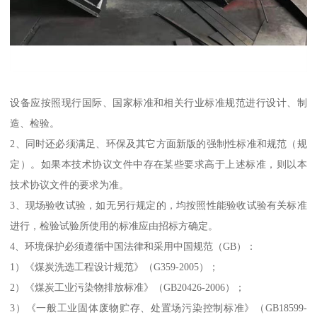
设备应按照现行国际、国家标准和相关行业标准规范进行设计、制
造、检验。
2、同时还必须满足、环保及其它方面新版的强制性标准和规范（规
定）。如果本技术协议文件中存在某些要求高于上述标准，则以本
技术协议文件的要求为准。
3、现场验收试验，如无另行规定的，均按照性能验收试验有关标准
进行，检验试验所使用的标准应由招标方确定。
4、环境保护必须遵循中国法律和采用中国规范（GB）：
1）《煤炭洗选工程设计规范》（G359-2005）；
2）《煤炭工业污染物排放标准》（GB20426-2006）；
3）《一般工业固体废物贮存、处置场污染控制标准》（GB18599-