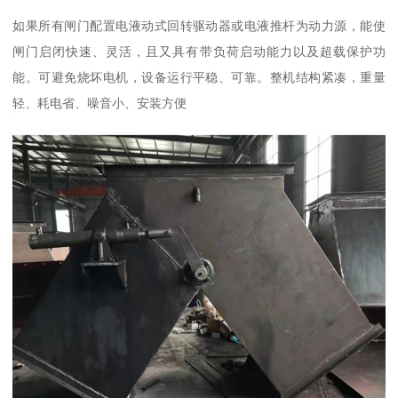
如果所有闸门配置电液动式回转驱动器或电液推杆为动力源，能使
闸门启闭快速、灵活，且又具有带负荷启动能力以及超载保护功
能。可避免烧坏电机，设备运行平稳、可靠。整机结构紧凑，重量
轻、耗电省、噪音小、安装方便