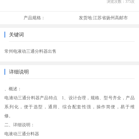
浏览次数：
375
次
产品规格：
发货地:
江苏省扬州高邮市
关键词
常州电液动三通分料器出售
详细说明
、概述：
电液动三通分料器产品特点 1、设计合理，规格、型号齐全，产品
系列化，便于选型，通用、综合配套性强，操作简便，易于维
修。
二、详细说明：
电液动三通分料器