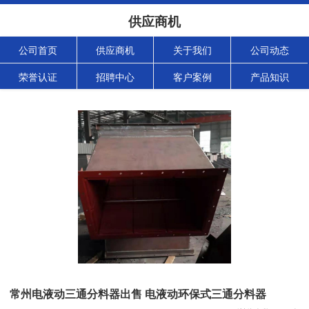
供应商机
公司首页
供应商机
关于我们
公司动态
荣誉认证
招聘中心
客户案例
产品知识
常州电液动三通分料器出售 电液动环保式三通分料器