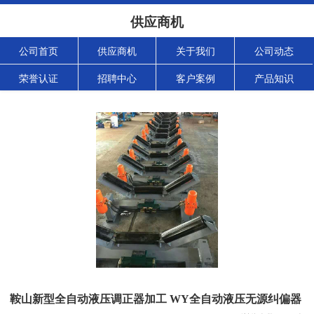
供应商机
公司首页
供应商机
关于我们
公司动态
荣誉认证
招聘中心
客户案例
产品知识
鞍山新型全自动液压调正器加工 WY全自动液压无源纠偏器