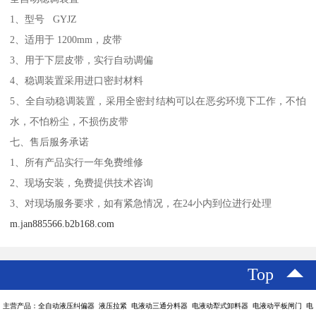
1、型号 GYJZ
2、适用于 1200mm，皮带
3、用于下层皮带，实行自动调偏
4、稳调装置采用进口密封材料
5、全自动稳调装置，采用全密封结构可以在恶劣环境下工作，不怕
水，不怕粉尘，不损伤皮带
七、售后服务承诺
1、所有产品实行一年免费维修
2、现场安装，免费提供技术咨询
3、对现场服务要求，如有紧急情况，在24小内到位进行处理
m.jan885566.b2b168.com
Top
主营产品：全自动液压纠偏器 液压拉紧 电液动三通分料器 电液动犁式卸料器 电液动平板闸门 电