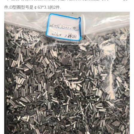
件,O型圈型号是￠63*3.1的2件.