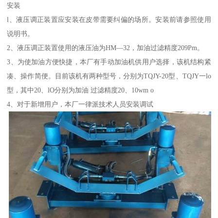
安装
l、液压调正装置应安装在皮带需要纠偏的场所。安装前请参照使用
说明书。
2、液压调正装置使用的液压油为HM—32，加油过滤精度209Pm。
3、为使加油方便快捷，本厂有手动加油机供用户选择，该机结构紧
凑、操作简便。目前该机有两种型号，分别为TQJY-20型、TQJY一lo
型，其中20、lO分别为加油 过滤精度20、10wm o
4、对于新增用户，本厂一律派技术人员安装调试