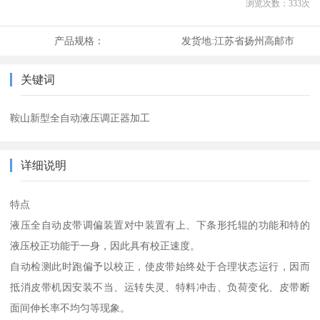
浏览次数：
333
次
产品规格：
发货地:
江苏省扬州高邮市
关键词
鞍山新型全自动液压调正器加工
详细说明
特点
液压全自动皮带调偏装置对中装置有上、下条形托辊的功能和特的
液压校正功能于一身，因此具有校正速度。
自动检测此时跑偏予以校正，使皮带始终处于合理状态运行，因而
抵消皮带机因安装不当、运转失灵、特料冲击、负荷变化、皮带断
面间伸长率不均匀等现象。