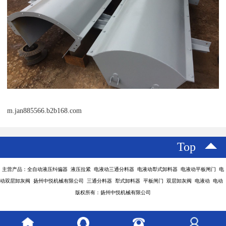
m.jan885566.b2b168.com
Top
主营产品：全自动液压纠偏器 液压拉紧 电液动三通分料器 电液动犁式卸料器 电液动平板闸门 电
动双层卸灰阀 扬州中悦机械有限公司 三通分料器 犁式卸料器 平板闸门 双层卸灰阀 电液动 电动
版权所有：扬州中悦机械有限公司