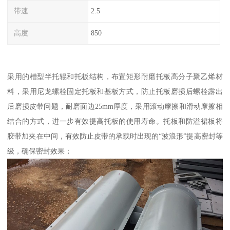
带速
2.5
高度
850
采用的槽型半托辊和托板结构，布置矩形耐磨托板高分子聚乙烯材
料，采用尼龙螺栓固定托板和基板方式，防止托板磨损后螺栓露出
后磨损皮带问题，耐磨面边25mm厚度，采用滚动摩擦和滑动摩擦相
结合的方式，进一步有效提高托板的使用寿命。托板和防溢裙板将
胶带加夹在中间，有效防止皮带的承载时出现的“波浪形”提高密封等
级，确保密封效果；