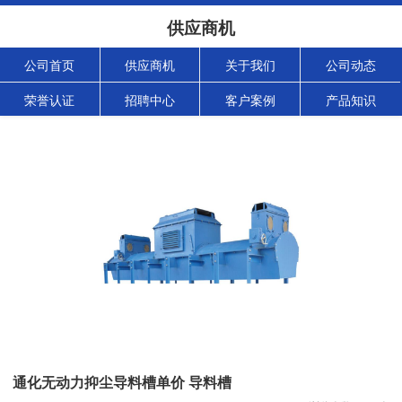
供应商机
公司首页
供应商机
关于我们
公司动态
荣誉认证
招聘中心
客户案例
产品知识
通化无动力抑尘导料槽单价 导料槽