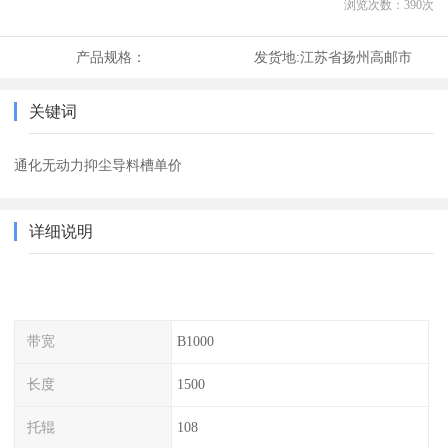
浏览次数：
390
次
产品规格：
发货地:
江苏省扬州高邮市
关键词
通化无动力抑尘导料槽单价
详细说明
带宽
B1000
长度
1500
托辊
108