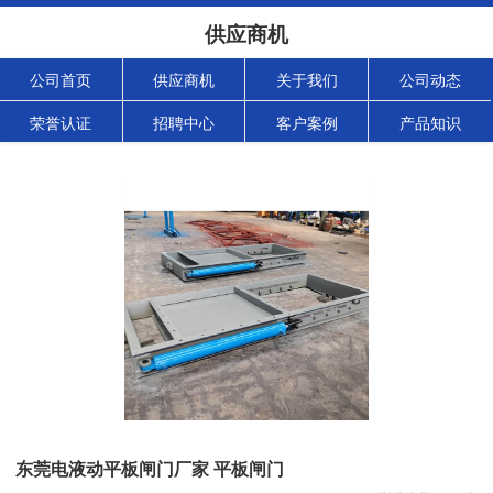
供应商机
公司首页
供应商机
关于我们
公司动态
荣誉认证
招聘中心
客户案例
产品知识
东莞电液动平板闸门厂家 平板闸门