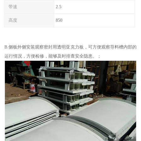
带速
2.5
高度
850
B.侧板外侧安装观察密封用透明亚克力板，可方便观察导料槽内部的
运行情况，方便检修，能够及时排查安全隐患。；