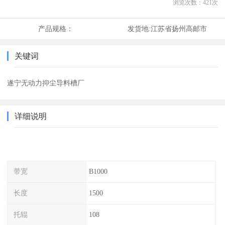
浏览次数：
421
次
产品规格：
发货地:
江苏省扬州高邮市
关键词
遂宁无动力抑尘导料槽厂
详细说明
带宽
B1000
长度
1500
托辊
108