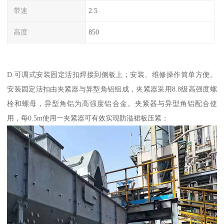
带速
2.5
高度
850
D.可调式安装固定活扣焊接到侧板上；安装、维修操作简单方便。
安装固定活扣由夹紧器与异型角铝组成，夹紧器采用8.8级高强度螺
栓和螺母，异型角铝为高强度铝合金。夹紧器与异型角铝配合使
用，每0.5m使用一夹紧器可有效实现防溢裙板压紧；