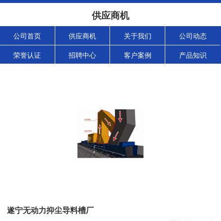
供应商机
公司首页
供应商机
关于我们
公司动态
荣誉认证
招聘中心
客户案例
产品知识
遂宁无动力抑尘导料槽厂