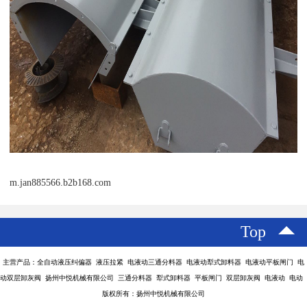
m.jan885566.b2b168.com
Top
主营产品：全自动液压纠偏器 液压拉紧 电液动三通分料器 电液动犁式卸料器 电液动平板闸门 电
动双层卸灰阀 扬州中悦机械有限公司 三通分料器 犁式卸料器 平板闸门 双层卸灰阀 电液动 电动
版权所有：扬州中悦机械有限公司