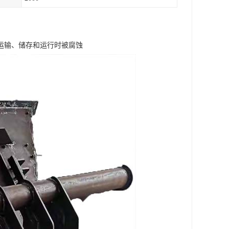
运输、储存和运行时被腐蚀