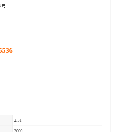
型号
5536
2.5T
2000