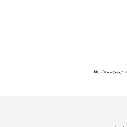
http://www.yzzyjx.n