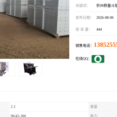
关键词：
忻州称量斗
发布日期：
2026-08-06
阅 读 量：
444
1385255
销售电话：
在线QQ：
2.2
重量
90/45-300
推力