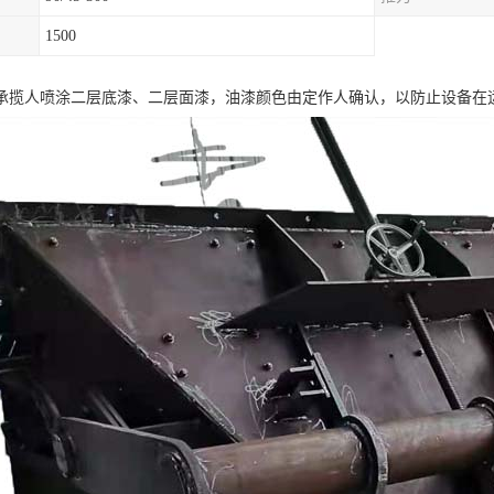
1500
承揽人喷涂二层底漆、二层面漆，油漆颜色由定作人确认，以防止设备在