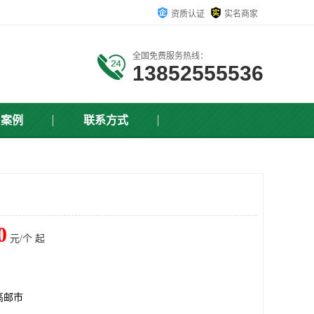
资质认证
实名商家
全国免费服务热线：
13852555536
户案例
联系方式
0
元/个 起
高邮市